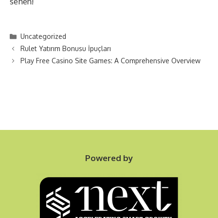
sehen!
Categories
Uncategorized
Rulet Yatırım Bonusu İpuçları
Play Free Casino Site Games: A Comprehensive Overview
Powered by