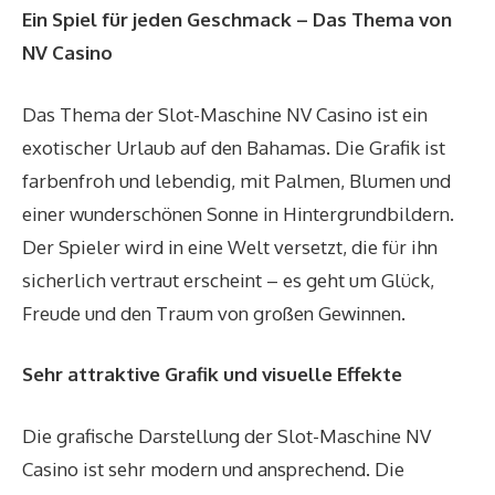
Ein Spiel für jeden Geschmack – Das Thema von
NV Casino
Das Thema der Slot-Maschine NV Casino ist ein
exotischer Urlaub auf den Bahamas. Die Grafik ist
farbenfroh und lebendig, mit Palmen, Blumen und
einer wunderschönen Sonne in Hintergrundbildern.
Der Spieler wird in eine Welt versetzt, die für ihn
sicherlich vertraut erscheint – es geht um Glück,
Freude und den Traum von großen Gewinnen.
Sehr attraktive Grafik und visuelle Effekte
Die grafische Darstellung der Slot-Maschine NV
Casino ist sehr modern und ansprechend. Die