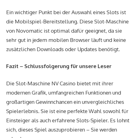
Ein wichtiger Punkt bei der Auswahl eines Slots ist
die Mobilspiel-Bereitstellung. Diese Slot-Maschine
von Novomatic ist optimal dafür geeignet, da sie
sehr gut in jedem mobilen Browser läuft und keine
zusätzlichen Downloads oder Updates benötigt.
Fazit – Schlussfolgerung für unsere Leser
Die Slot-Maschine NV Casino bietet mit ihrer
modernen Grafik, umfangreichen Funktionen und
großartigen Gewinnchancen ein unvergleichliches
Spielerlebnis. Sie ist eine perfekte Wahl sowohl für
Einsteiger als auch erfahrene Slots-Spieler. Es lohnt
sich, dieses Spiel auszuprobieren – Sie werden