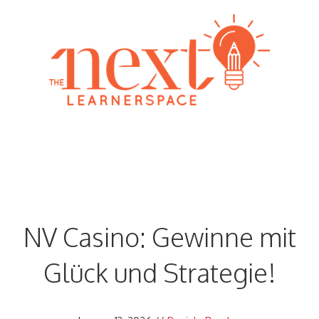
Skip
to
content
Menu
NV Casino: Gewinne mit
Glück und Strategie!