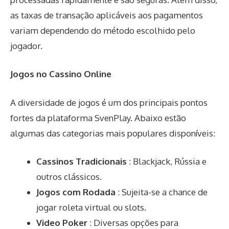
as taxas de transação aplicáveis aos pagamentos
variam dependendo do método escolhido pelo
jogador.
Jogos no Cassino Online
A diversidade de jogos é um dos principais pontos
fortes da plataforma SvenPlay. Abaixo estão
algumas das categorias mais populares disponíveis:
Cassinos Tradicionais
: Blackjack, Rússia e
outros clássicos.
Jogos com Rodada
: Sujeita-se a chance de
jogar roleta virtual ou slots.
Video Poker
: Diversas opções para