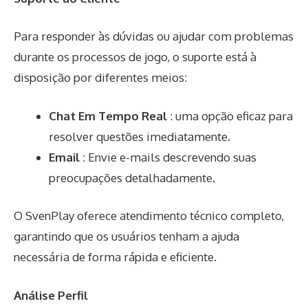
Para responder às dúvidas ou ajudar com problemas
durante os processos de jogo, o suporte está à
disposição por diferentes meios:
Chat Em Tempo Real
: uma opção eficaz para
resolver questões imediatamente.
Email
: Envie e-mails descrevendo suas
preocupações detalhadamente.
O SvenPlay oferece atendimento técnico completo,
garantindo que os usuários tenham a ajuda
necessária de forma rápida e eficiente.
Análise Perfil