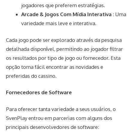
jogadores que preferem estratégias.
Arcade & Jogos Com Mídia Interativa
: Uma
variedade mais leve e interativa.
Cada jogo pode ser explorado através da pesquisa
detalhada disponível, permitindo ao jogador filtrar
os resultados por tipo de jogo ou fornecedor. Esta
opção torna fácil encontrar as novidades e
preferidas do cassino.
Fornecedores de Software
Para oferecer tanta variedade a seus usuários, o
SvenPlay entrou em parcerias com alguns dos
principais desenvolvedores de software: