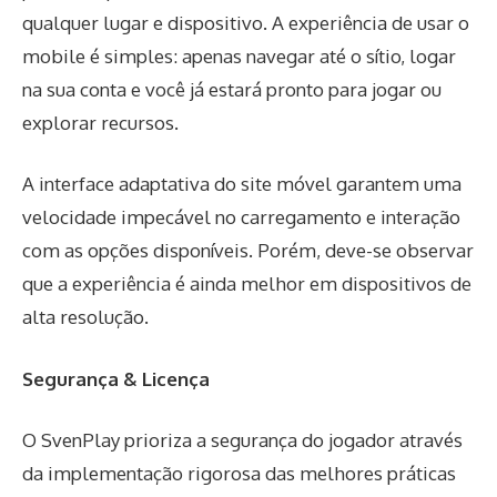
qualquer lugar e dispositivo. A experiência de usar o
mobile é simples: apenas navegar até o sítio, logar
na sua conta e você já estará pronto para jogar ou
explorar recursos.
A interface adaptativa do site móvel garantem uma
velocidade impecável no carregamento e interação
com as opções disponíveis. Porém, deve-se observar
que a experiência é ainda melhor em dispositivos de
alta resolução.
Segurança & Licença
O SvenPlay prioriza a segurança do jogador através
da implementação rigorosa das melhores práticas