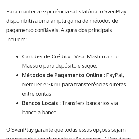
Para manter a experiência satisfatória, o SvenPlay
disponibiliza uma ampla gama de métodos de
pagamento confiáveis. Alguns dos principais
incluem:
Cartões de Crédito
: Visa, Mastercard e
Maestro para depósito e saque.
Métodos de Pagamento Online
: PayPal,
Neteller e Skrill para transferências diretas
entre contas.
Bancos Locais
: Transfers bancários via
banco a banco.
O SvenPlay garante que todas essas opções sejam
processadas rapidamente e são seguras. Além disso,