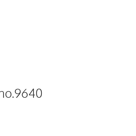
er Programs
Gallery
Us
FAQ
no.9640