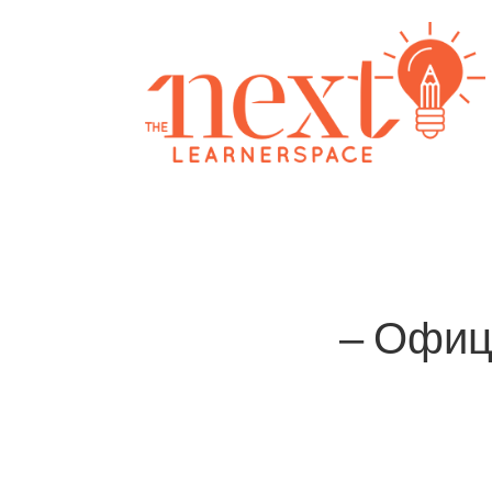
Skip
to
content
Why?
How?
Who?
Global Lea
– Офиц