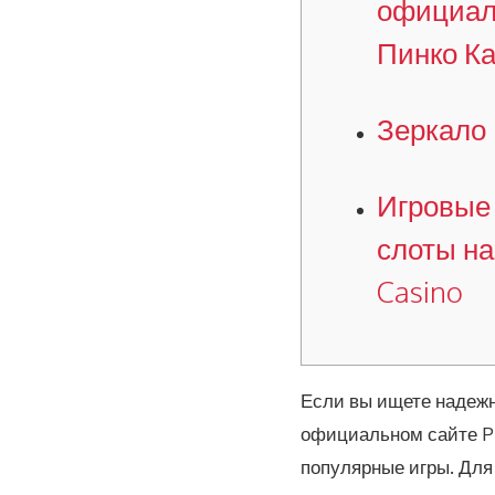
официал
Пинко К
Зеркало 
Игровые
слоты на
Casino
Если вы ищете надежн
официальном сайте Pi
популярные игры. Для 