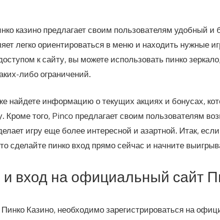
ко казино предлагает своим пользователям удобный и 
яет легко ориентироваться в меню и находить нужные иг
оступом к сайту, вы можете использовать пинко зеркало
аких-либо ограничений.
кже найдете информацию о текущих акциях и бонусах, ко
. Кроме того, Pinco предлагает своим пользователям воз
делает игру еще более интересной и азартной. Итак, если
, то сделайте пинко вход прямо сейчас и начните выигрыв
 и вход на официальный сайт П
в Пинко Казино, необходимо зарегистрироваться на офиц