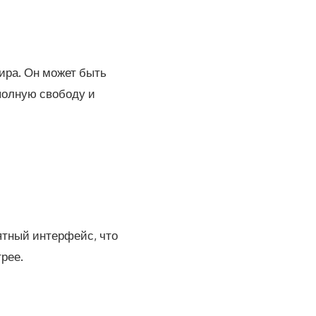
ира. Он может быть
полную свободу и
ятный интерфейс, что
трее.