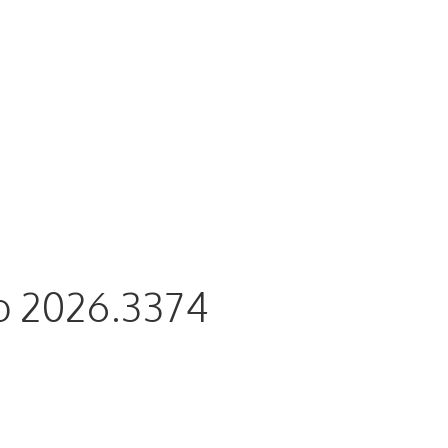
er Programs
Gallery
Us
FAQ
o 2026.3374