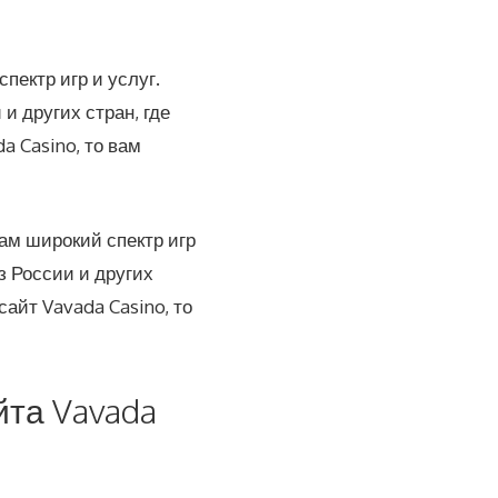
пектр игр и услуг.
и других стран, где
 Casino, то вам
ам широкий спектр игр
з России и других
айт Vavada Casino, то
та Vavada