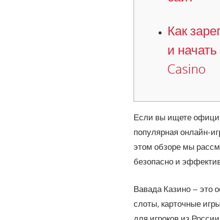
Как заре
и начать
Casino
Если вы ищете официа
популярная онлайн-игр
этом обзоре мы рассм
безопасно и эффективн
Вавада Казино – это 
слоты, карточные игры
для игроков из России