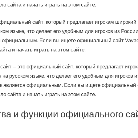
ло сайта и начать играть на этом сайте.
фициальный сайт, который предлагает игрокам широкий с
ком языке, что делает его удобным для игроков из России 
я официальным. Если вы ищете официальный сайт Vavada
айта и начать играть на этом сайте.
айт – это официальный сайт, который предлагает игрок
н на русском языке, что делает его удобным для игроков и
зык является официальным. Если вы ищете официальный с
ло сайта и начать играть на этом сайте.
а и функции официального сай