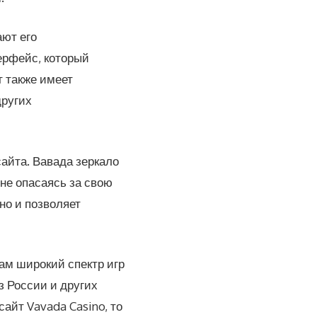
ют его
ерфейс, который
т также имеет
других
айта. Вавада зеркало
 не опасаясь за свою
но и позволяет
ам широкий спектр игр
з России и других
айт Vavada Casino, то