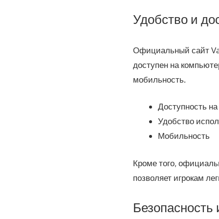
Удобство и до
Официальный сайт Vav
доступен на компьюте
мобильность.
Доступность на
Удобство испол
Мобильность
Кроме того, официаль
позволяет игрокам легк
Безопасность