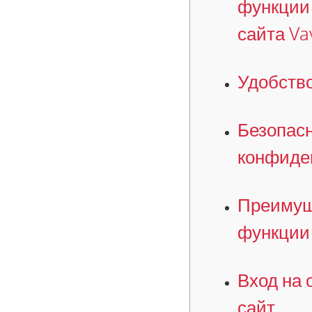
функции
сайта Va
Удобство
Безопасн
конфиде
Преимущ
функции
Вход на
сайт