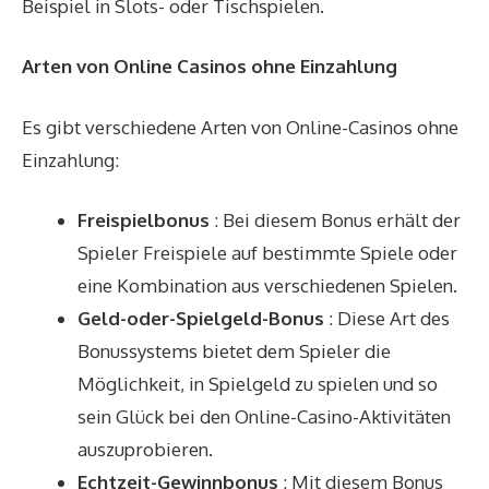
Beispiel in Slots- oder Tischspielen.
Arten von Online Casinos ohne Einzahlung
Es gibt verschiedene Arten von Online-Casinos ohne
Einzahlung:
Freispielbonus
: Bei diesem Bonus erhält der
Spieler Freispiele auf bestimmte Spiele oder
eine Kombination aus verschiedenen Spielen.
Geld-oder-Spielgeld-Bonus
: Diese Art des
Bonussystems bietet dem Spieler die
Möglichkeit, in Spielgeld zu spielen und so
sein Glück bei den Online-Casino-Aktivitäten
auszuprobieren.
Echtzeit-Gewinnbonus
: Mit diesem Bonus