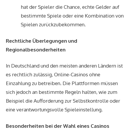
hat der Spieler die Chance, echte Gelder auf
bestimmte Spiele oder eine Kombination von
Spielen zurückzubekommen.
Rechtliche Überlegungen und
Regionalbesonderheiten
In Deutschland und den meisten anderen Ländern ist
es rechtlich zulässig, Online-Casinos ohne
Einzahlung zu betreiben. Die Plattformen müssen
sich jedoch an bestimmte Regeln halten, wie zum
Beispiel die Aufforderung zur Selbstkontrolle oder
eine verantwortungsvolle Spieleinstellung.
Besonderheiten bei der Wahl eines Casinos