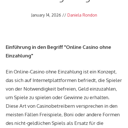
January 14, 2026
//
Daniela Rondon
Einführung in den Begriff "Online Casino ohne
Einzahlung"
Ein Online-Casino ohne Einzahlung ist ein Konzept,
das sich auf Internetplattformen befriedt, die Spieler
von der Notwendigkeit befreien, Geld einzuzahlen,
um Spiele zu spielen oder Gewinne zu erhalten.
Diese Art von Casinobetreibern versprechen in den
meisten Fällen Freispiele, Boni oder andere Formen
des nicht-geldlichen Spiels als Ersatz für die