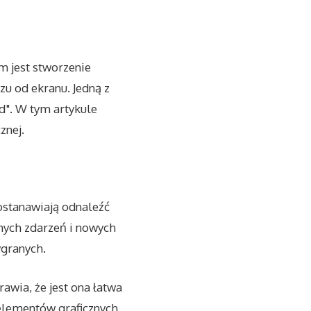
m jest stworzenie
u od ekranu. Jedną z
d". W tym artykule
znej.
postanawiają odnaleźć
anych zdarzeń i nowych
granych.
awia, że jest ona łatwa
 elementów graficznych