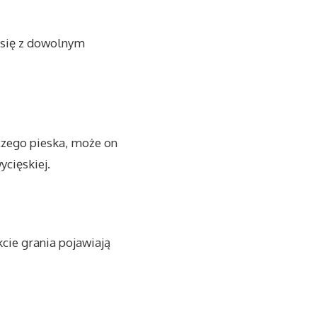
 się z dowolnym
czego pieska, może on
cięskiej.
cie grania pojawiają