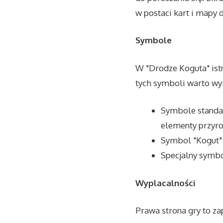
w postaci kart i mapy d
Symbole
W "Drodze Koguta" istn
tych symboli warto wy
Symbole standard
elementy przyrod
Symbol "Kogut" 
Specjalny symbo
Wyplacalności
Prawa strona gry to za