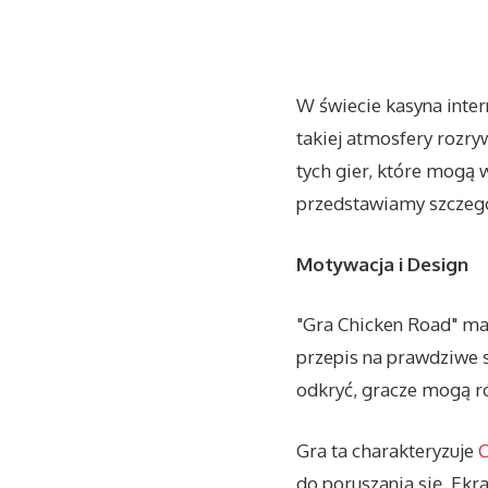
W świecie kasyna inter
takiej atmosfery rozry
tych gier, które mogą 
przedstawiamy szczegó
Motywacja i Design
"Gra Chicken Road" ma 
przepis na prawdziwe s
odkryć, gracze mogą r
Gra ta charakteryzuje
C
do poruszania się. Ekr