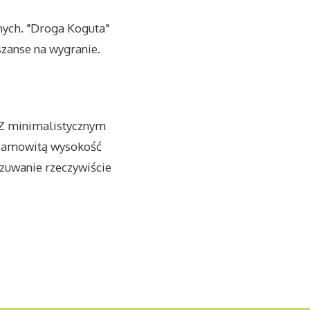
nych. "Droga Koguta"
szanse na wygranie.
. Z minimalistycznym
samowitą wysokość
zuwanie rzeczywiście