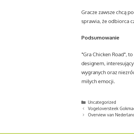
Gracze zawsze chcą poc
sprawia, że odbiorca c
Podsumowanie
"Gra Chicken Road", to
designem, interesują
wygranych oraz niezró
miłych emocji.
Categories
Uncategorized
Vogeloversteek Gokmach
Overview van Nederlands