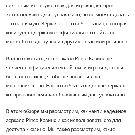
полезным инструментом для игроков, которые
хотят получить доступ к казино, но не могут сделать
это напрямую. Зеркало – это веб-страница, которая
копирует содержимое официального сайта, но
может быть доступна из других стран или регионов.
Важно отметить, что зеркало Pinco Казино не
является официальным сайтом, и игроки должны
быть осторожны, чтобы не попасться на
мошенничество. Важно выбрать надежное зеркало,
которое обеспечивает безопасный доступ к казино.
В этом обзоре мы рассмотрим, как найти надежное
зеркало Pinco Казино и как использовать его для
доступа к казино. Мы также рассмотрим, какие