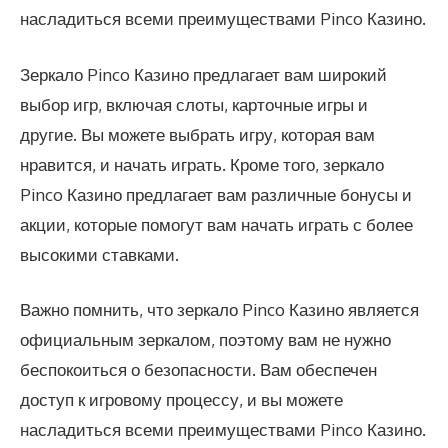
насладиться всеми преимуществами Pinco Казино.
Зеркало Pinco Казино предлагает вам широкий
выбор игр, включая слоты, карточные игры и
другие. Вы можете выбрать игру, которая вам
нравится, и начать играть. Кроме того, зеркало
Pinco Казино предлагает вам различные бонусы и
акции, которые помогут вам начать играть с более
высокими ставками.
Важно помнить, что зеркало Pinco Казино является
официальным зеркалом, поэтому вам не нужно
беспокоиться о безопасности. Вам обеспечен
доступ к игровому процессу, и вы можете
насладиться всеми преимуществами Pinco Казино.