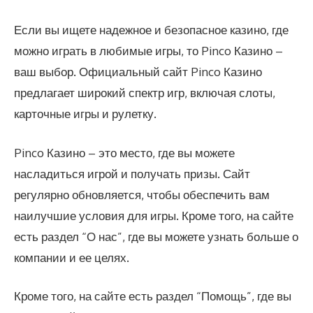
Если вы ищете надежное и безопасное казино, где
можно играть в любимые игры, то Pinco Казино –
ваш выбор. Официальный сайт Pinco Казино
предлагает широкий спектр игр, включая слоты,
карточные игры и рулетку.
Pinco Казино – это место, где вы можете
насладиться игрой и получать призы. Сайт
регулярно обновляется, чтобы обеспечить вам
наилучшие условия для игры. Кроме того, на сайте
есть раздел “О нас”, где вы можете узнать больше о
компании и ее целях.
Кроме того, на сайте есть раздел “Помощь”, где вы