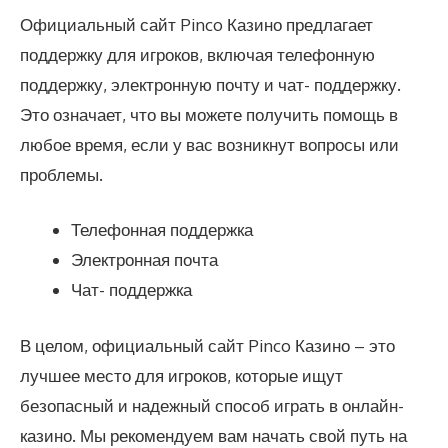
Официальный сайт Pinco Казино предлагает
поддержку для игроков, включая телефонную
поддержку, электронную почту и чат- поддержку.
Это означает, что вы можете получить помощь в
любое время, если у вас возникнут вопросы или
проблемы.
Телефонная поддержка
Электронная почта
Чат- поддержка
В целом, официальный сайт Pinco Казино – это
лучшее место для игроков, которые ищут
безопасный и надежный способ играть в онлайн-
казино. Мы рекомендуем вам начать свой путь на