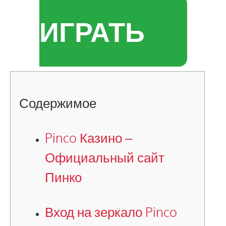
ИГРАТЬ
Содержимое
Pinco Казино –
Официальный сайт
Пинко
Вход на зеркало Pinco