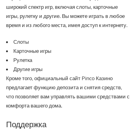
широкий спектр игр, включая слоты, карточные
игры, рулетку и другие. Вы можете играть в любое
время и из любого места, имея доступ к интернету.
Слоты
Карточные игры
Рулетка
Другие игры
Кроме того, официальный сайт Pinco Казино
предлагает функцию депозита и снятия средств,
что позволяет вам управлять вашими средствами с
комфорта вашего дома.
Поддержка