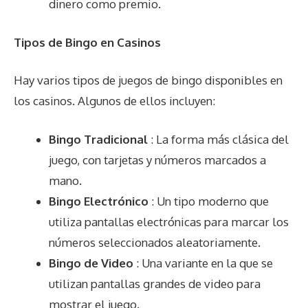
dinero como premio.
Tipos de Bingo en Casinos
Hay varios tipos de juegos de bingo disponibles en
los casinos. Algunos de ellos incluyen:
Bingo Tradicional
: La forma más clásica del
juego, con tarjetas y números marcados a
mano.
Bingo Electrónico
: Un tipo moderno que
utiliza pantallas electrónicas para marcar los
números seleccionados aleatoriamente.
Bingo de Video
: Una variante en la que se
utilizan pantallas grandes de video para
mostrar el juego.