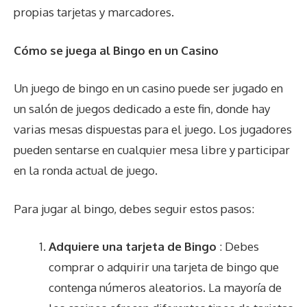
propias tarjetas y marcadores.
Cómo se juega al Bingo en un Casino
Un juego de bingo en un casino puede ser jugado en
un salón de juegos dedicado a este fin, donde hay
varias mesas dispuestas para el juego. Los jugadores
pueden sentarse en cualquier mesa libre y participar
en la ronda actual de juego.
Para jugar al bingo, debes seguir estos pasos:
Adquiere una tarjeta de Bingo
: Debes
comprar o adquirir una tarjeta de bingo que
contenga números aleatorios. La mayoría de