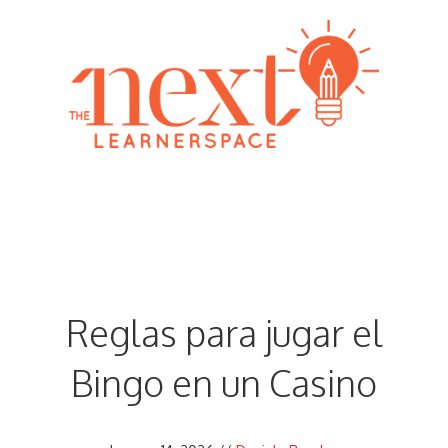
Skip
to
content
Menu
Reglas para jugar el
Bingo en un Casino