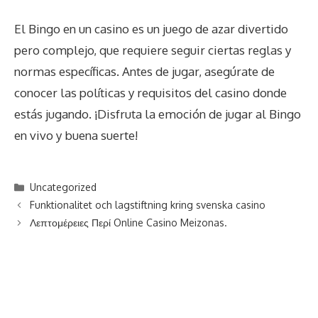
El Bingo en un casino es un juego de azar divertido
pero complejo, que requiere seguir ciertas reglas y
normas específicas. Antes de jugar, asegúrate de
conocer las políticas y requisitos del casino donde
estás jugando. ¡Disfruta la emoción de jugar al Bingo
en vivo y buena suerte!
Categories
Uncategorized
Funktionalitet och lagstiftning kring svenska casino
Λεπτομέρειες Περί Online Casino Meizonas.