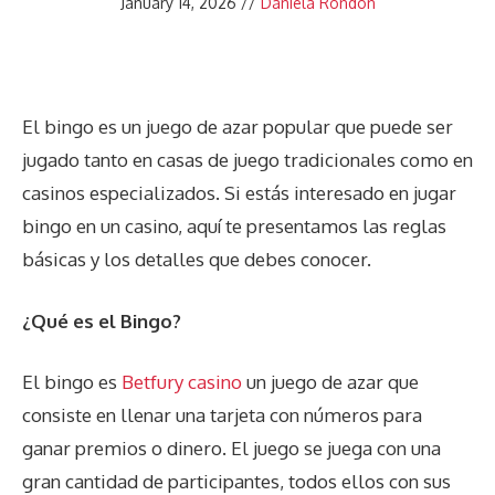
January 14, 2026
//
Daniela Rondon
El bingo es un juego de azar popular que puede ser
jugado tanto en casas de juego tradicionales como en
casinos especializados. Si estás interesado en jugar
bingo en un casino, aquí te presentamos las reglas
básicas y los detalles que debes conocer.
¿Qué es el Bingo?
El bingo es
Betfury casino
un juego de azar que
consiste en llenar una tarjeta con números para
ganar premios o dinero. El juego se juega con una
gran cantidad de participantes, todos ellos con sus