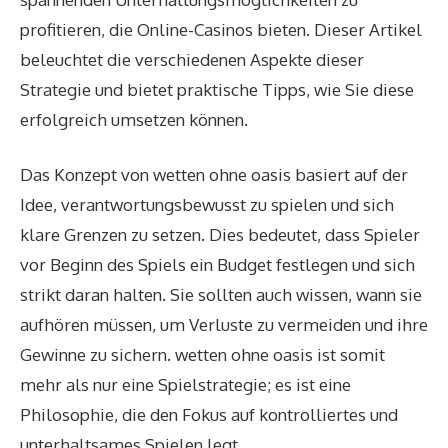
profitieren, die Online-Casinos bieten. Dieser Artikel
beleuchtet die verschiedenen Aspekte dieser
Strategie und bietet praktische Tipps, wie Sie diese
erfolgreich umsetzen können.
Das Konzept von wetten ohne oasis basiert auf der
Idee, verantwortungsbewusst zu spielen und sich
klare Grenzen zu setzen. Dies bedeutet, dass Spieler
vor Beginn des Spiels ein Budget festlegen und sich
strikt daran halten. Sie sollten auch wissen, wann sie
aufhören müssen, um Verluste zu vermeiden und ihre
Gewinne zu sichern. wetten ohne oasis ist somit
mehr als nur eine Spielstrategie; es ist eine
Philosophie, die den Fokus auf kontrolliertes und
unterhaltsames Spielen legt.