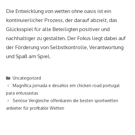
Die Entwicklung von wetten ohne oasis ist ein
kontinuierlicher Prozess, der darauf abzielt, das
Glücksspiel für alle Beteiligten positiver und
nachhaltiger zu gestalten. Der Fokus liegt dabei auf
der Förderung von Selbstkontrolle, Verantwortung
und Spaß am Spiel.
Categories
Uncategorized
Magnífica jornada e desafios em chicken road portugal
para entusiastas
Seriöse Vergleiche offenbaren die besten sportwetten
anbieter für profitable Wetten