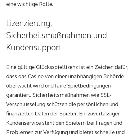
eine wichtige Rolle.
Lizenzierung,
Sicherheitsmaßnahmen und
Kundensupport
Eine gültige Glücksspiellizenz ist ein Zeichen dafür,
dass das Casino von einer unabhängigen Behörde
überwacht wird und faire Spielbedingungen
garantiert. Sicherheitsmaßnahmen wie SSL-
Verschlüsselung schützen die persönlichen und
finanziellen Daten der Spieler. Ein zuverlässiger
Kundenservice steht den Spielern bei Fragen und
Problemen zur Verfügung und bietet schnelle und