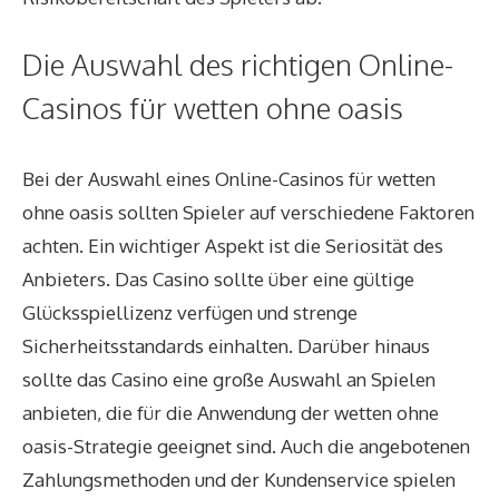
Die Auswahl des richtigen Online-
Casinos für wetten ohne oasis
Bei der Auswahl eines Online-Casinos für wetten
ohne oasis sollten Spieler auf verschiedene Faktoren
achten. Ein wichtiger Aspekt ist die Seriosität des
Anbieters. Das Casino sollte über eine gültige
Glücksspiellizenz verfügen und strenge
Sicherheitsstandards einhalten. Darüber hinaus
sollte das Casino eine große Auswahl an Spielen
anbieten, die für die Anwendung der wetten ohne
oasis-Strategie geeignet sind. Auch die angebotenen
Zahlungsmethoden und der Kundenservice spielen