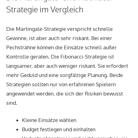
Strategie im Vergleich
Die Martingale-Strategie verspricht schnelle
Gewinne, ist aber auch sehr riskant. Bei einer
Pechsträhne können die Einsätze schnell außer
Kontrolle geraten. Die Fibonacci-Strategie ist
langsamer, aber auch weniger riskant. Sie erfordert
mehr Geduld und eine sorgfältige Planung. Beide
Strategien sollten nur von erfahrenen Spielern
angewendet werden, die sich der Risiken bewusst
sind.
Kleine Einsätze wählen
Budget festlegen und einhalten