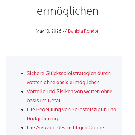
ermöglichen
May 10, 2026
//
Daniela Rondon
Sichere Glücksspielstrategien durch
wetten ohne oasis ermöglichen
Vorteile und Risiken von wetten ohne
oasis im Detail
Die Bedeutung von Selbstdisziplin und
Budgetierung
Die Auswahl des richtigen Online-