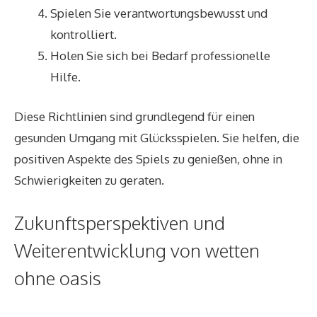
Spielen Sie verantwortungsbewusst und
kontrolliert.
Holen Sie sich bei Bedarf professionelle
Hilfe.
Diese Richtlinien sind grundlegend für einen
gesunden Umgang mit Glücksspielen. Sie helfen, die
positiven Aspekte des Spiels zu genießen, ohne in
Schwierigkeiten zu geraten.
Zukunftsperspektiven und
Weiterentwicklung von wetten
ohne oasis