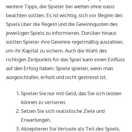
weitere Tipps, die Spieler bei wetten ohne oasis
beachten sollten. Es ist wichtig, sich vor Beginn des
Spiels über die Regeln und die Gewinnquoten des
jeweiligen Spiels zu informieren. Darüber hinaus
sollten Spieler ihre Gewinne regelmäßig auszahlen,
um ihr Kapital zu sichern. Auch die Wahl des
richtigen Zeitpunkts für das Spiel kann einen Einfluss
auf den Erfolg haben. Spiele spielen, wenn man
ausgeschlafen, erholt und nicht gestresst ist.
Spielen Sie nur mit Geld, das Sie sich leisten
können zu verlieren.
Setzen Sie sich realistische Ziele und
Erwartungen.
Akzeptieren Sie Verluste als Teil des Spiels.