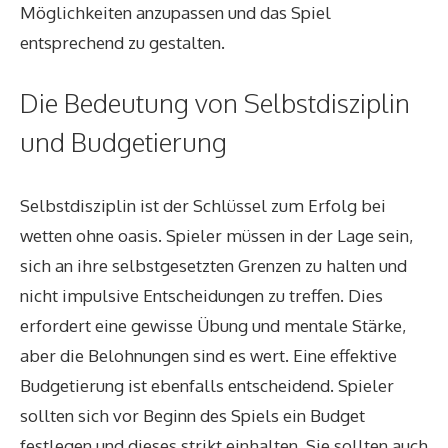
Möglichkeiten anzupassen und das Spiel
entsprechend zu gestalten.
Die Bedeutung von Selbstdisziplin
und Budgetierung
Selbstdisziplin ist der Schlüssel zum Erfolg bei
wetten ohne oasis. Spieler müssen in der Lage sein,
sich an ihre selbstgesetzten Grenzen zu halten und
nicht impulsive Entscheidungen zu treffen. Dies
erfordert eine gewisse Übung und mentale Stärke,
aber die Belohnungen sind es wert. Eine effektive
Budgetierung ist ebenfalls entscheidend. Spieler
sollten sich vor Beginn des Spiels ein Budget
festlegen und dieses strikt einhalten. Sie sollten auch