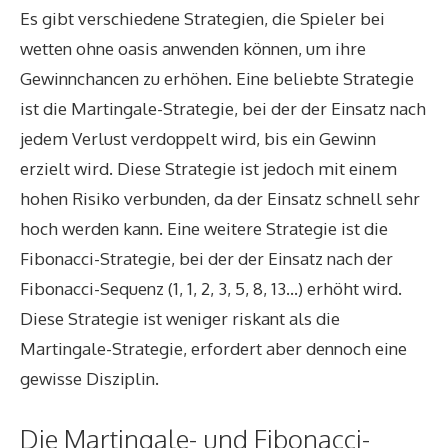
Es gibt verschiedene Strategien, die Spieler bei
wetten ohne oasis anwenden können, um ihre
Gewinnchancen zu erhöhen. Eine beliebte Strategie
ist die Martingale-Strategie, bei der der Einsatz nach
jedem Verlust verdoppelt wird, bis ein Gewinn
erzielt wird. Diese Strategie ist jedoch mit einem
hohen Risiko verbunden, da der Einsatz schnell sehr
hoch werden kann. Eine weitere Strategie ist die
Fibonacci-Strategie, bei der der Einsatz nach der
Fibonacci-Sequenz (1, 1, 2, 3, 5, 8, 13…) erhöht wird.
Diese Strategie ist weniger riskant als die
Martingale-Strategie, erfordert aber dennoch eine
gewisse Disziplin.
Die Martingale- und Fibonacci-