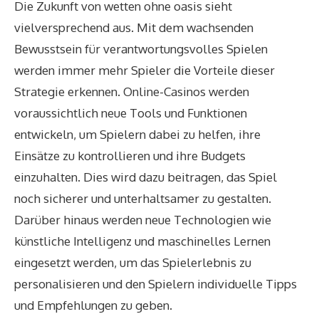
Die Zukunft von wetten ohne oasis sieht
vielversprechend aus. Mit dem wachsenden
Bewusstsein für verantwortungsvolles Spielen
werden immer mehr Spieler die Vorteile dieser
Strategie erkennen. Online-Casinos werden
voraussichtlich neue Tools und Funktionen
entwickeln, um Spielern dabei zu helfen, ihre
Einsätze zu kontrollieren und ihre Budgets
einzuhalten. Dies wird dazu beitragen, das Spiel
noch sicherer und unterhaltsamer zu gestalten.
Darüber hinaus werden neue Technologien wie
künstliche Intelligenz und maschinelles Lernen
eingesetzt werden, um das Spielerlebnis zu
personalisieren und den Spielern individuelle Tipps
und Empfehlungen zu geben.