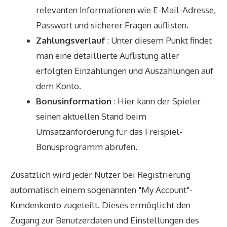
relevanten Informationen wie E-Mail-Adresse,
Passwort und sicherer Fragen auflisten.
Zahlungsverlauf
: Unter diesem Punkt findet
man eine detaillierte Auflistung aller
erfolgten Einzahlungen und Auszahlungen auf
dem Konto.
Bonusinformation
: Hier kann der Spieler
seinen aktuellen Stand beim
Umsatzanforderung für das Freispiel-
Bonusprogramm abrufen.
Zusätzlich wird jeder Nutzer bei Registrierung
automatisch einem sogenannten "My Account"-
Kundenkonto zugeteilt. Dieses ermöglicht den
Zugang zur Benutzerdaten und Einstellungen des