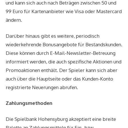
und kann sich auch nach Beträgen zwischen 50 und
99 Euro für Kartenanbieter wie Visa oder Mastercard
ändern.
Darüber hinaus gibt es weitere, periodisch
wiederkehrende Bonusangebote für Bestandskunden.
Diese können durch E-Mail-Newsletter-Betreuung
informiert werden, die auch spezifische Aktionen und
Promoaktionen enthält. Der Spieler kann sich aber
auch über die Hauptseite oder das Kunden-Konto
registrierte Neuerungen abrufen.
Zahlungsmethoden
Die Spielbank Hohensyburg akzeptiert eine breite
Palette an Zahlungsmitteln für Ein- bzw.