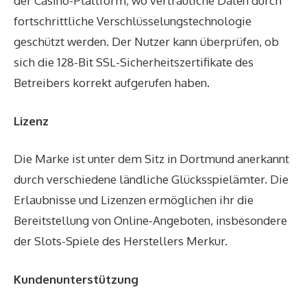
der Casino-Plattform, wo vertrauliche Daten durch
fortschrittliche Verschlüsselungstechnologie
geschützt werden. Der Nutzer kann überprüfen, ob
sich die 128-Bit SSL-Sicherheitszertifikate des
Betreibers korrekt aufgerufen haben.
Lizenz
Die Marke ist unter dem Sitz in Dortmund anerkannt
durch verschiedene ländliche Glücksspielämter. Die
Erlaubnisse und Lizenzen ermöglichen ihr die
Bereitstellung von Online-Angeboten, insbesondere
der Slots-Spiele des Herstellers Merkur.
Kundenunterstützung