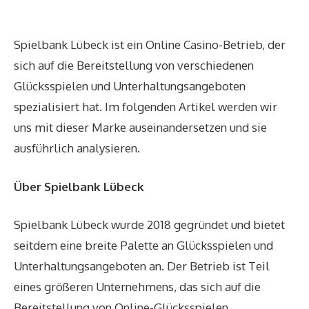
Spielbank Lübeck ist ein Online Casino-Betrieb, der
sich auf die Bereitstellung von verschiedenen
Glücksspielen und Unterhaltungsangeboten
spezialisiert hat. Im folgenden Artikel werden wir
uns mit dieser Marke auseinandersetzen und sie
ausführlich analysieren.
Über Spielbank Lübeck
Spielbank Lübeck wurde 2018 gegründet und bietet
seitdem eine breite Palette an Glücksspielen und
Unterhaltungsangeboten an. Der Betrieb ist Teil
eines größeren Unternehmens, das sich auf die
Bereitstellung von Online-Glücksspielen