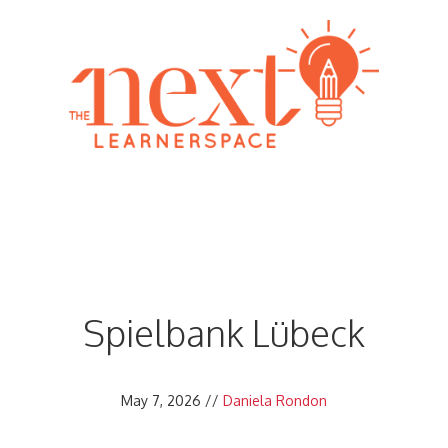
Skip
to
content
Menu
Spielbank Lübeck
May 7, 2026
//
Daniela Rondon