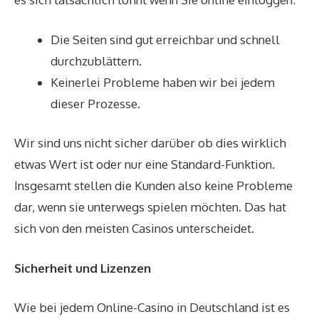
Die Seiten sind gut erreichbar und schnell
durchzublättern.
Keinerlei Probleme haben wir bei jedem
dieser Prozesse.
Wir sind uns nicht sicher darüber ob dies wirklich
etwas Wert ist oder nur eine Standard-Funktion.
Insgesamt stellen die Kunden also keine Probleme
dar, wenn sie unterwegs spielen möchten. Das hat
sich von den meisten Casinos unterscheidet.
Sicherheit und Lizenzen
Wie bei jedem Online-Casino in Deutschland ist es