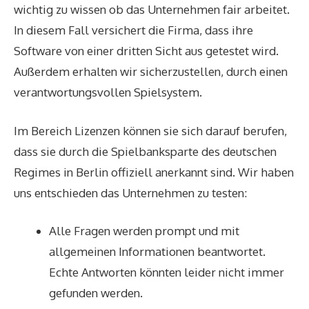
wichtig zu wissen ob das Unternehmen fair arbeitet.
In diesem Fall versichert die Firma, dass ihre
Software von einer dritten Sicht aus getestet wird.
Außerdem erhalten wir sicherzustellen, durch einen
verantwortungsvollen Spielsystem.
Im Bereich Lizenzen können sie sich darauf berufen,
dass sie durch die Spielbanksparte des deutschen
Regimes in Berlin offiziell anerkannt sind. Wir haben
uns entschieden das Unternehmen zu testen:
Alle Fragen werden prompt und mit
allgemeinen Informationen beantwortet.
Echte Antworten könnten leider nicht immer
gefunden werden.