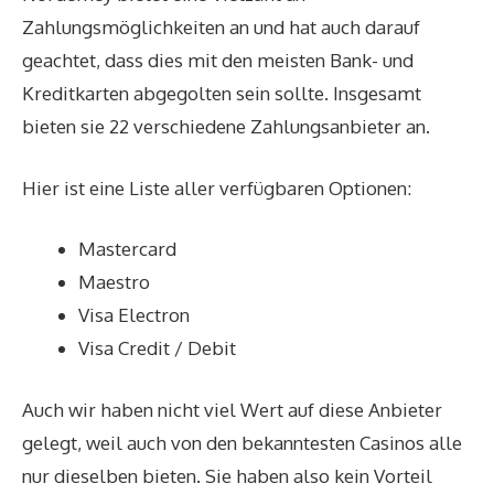
Zahlungsmöglichkeiten an und hat auch darauf
geachtet, dass dies mit den meisten Bank- und
Kreditkarten abgegolten sein sollte. Insgesamt
bieten sie 22 verschiedene Zahlungsanbieter an.
Hier ist eine Liste aller verfügbaren Optionen:
Mastercard
Maestro
Visa Electron
Visa Credit / Debit
Auch wir haben nicht viel Wert auf diese Anbieter
gelegt, weil auch von den bekanntesten Casinos alle
nur dieselben bieten. Sie haben also kein Vorteil