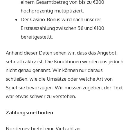
einem Gesamtbetrag von bis zu €200
hochprozentig multipliziert.
Der Casino-Bonus wird nach unserer
Erstauszahlung zwischen 5€ und €100
bereitgestellt.
Anhand dieser Daten sehen wir, dass das Angebot
sehr attraktiv ist. Die Konditionen werden uns jedoch
nicht genau genannt. Wir können nur daraus
schließen, wie die Umsätze oder welche Art von
Spiel sie bevorzugen. Wir müssen zugeben, der Text
war etwas schwer zu verstehen.
Zahlungsmethoden
Norderney bietet eine Vielzahl an