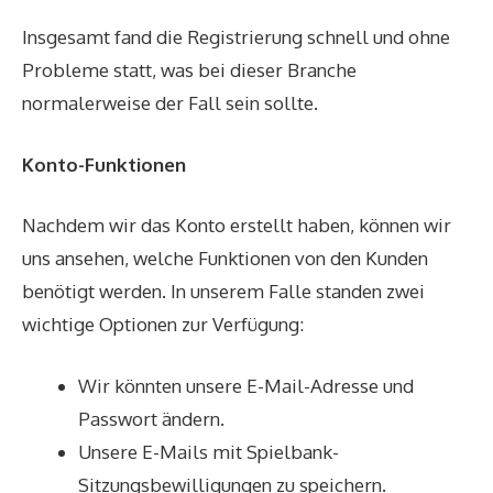
Insgesamt fand die Registrierung schnell und ohne
Probleme statt, was bei dieser Branche
normalerweise der Fall sein sollte.
Konto-Funktionen
Nachdem wir das Konto erstellt haben, können wir
uns ansehen, welche Funktionen von den Kunden
benötigt werden. In unserem Falle standen zwei
wichtige Optionen zur Verfügung:
Wir könnten unsere E-Mail-Adresse und
Passwort ändern.
Unsere E-Mails mit Spielbank-
Sitzungsbewilligungen zu speichern.