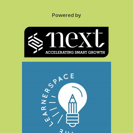
Powered by