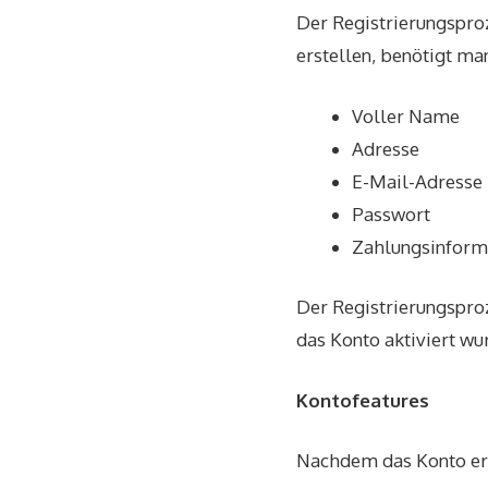
Der Registrierungsproz
erstellen, benötigt ma
Voller Name
Adresse
E-Mail-Adresse
Passwort
Zahlungsinform
Der Registrierungspro
das Konto aktiviert wu
Kontofeatures
Nachdem das Konto ers