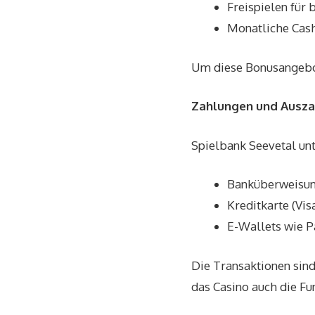
Freispielen für 
Monatliche Cas
Um diese Bonusangebot
Zahlungen und Ausz
Spielbank Seevetal un
Banküberweisu
Kreditkarte (Vi
E-Wallets wie P
Die Transaktionen sind
das Casino auch die Fu