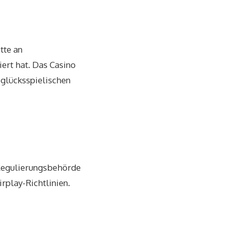
tte an
ert hat. Das Casino
 glücksspielischen
 Regulierungsbehörde
irplay-Richtlinien.