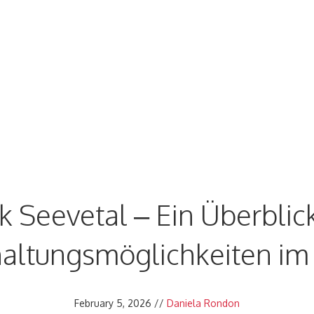
dership Accelerator
Advanced Design Institute
Oth
k Seevetal – Ein Überblick
altungsmöglichkeiten im
February 5, 2026
//
Daniela Rondon