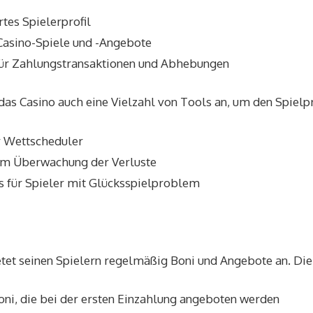
rtes Spielerprofil
 Casino-Spiele und -Angebote
für Zahlungstransaktionen und Abhebungen
das Casino auch eine Vielzahl von Tools an, um den Spielpr
r Wettscheduler
um Überwachung der Verluste
s für Spieler mit Glücksspielproblem
tet seinen Spielern regelmäßig Boni und Angebote an. Die
, die bei der ersten Einzahlung angeboten werden