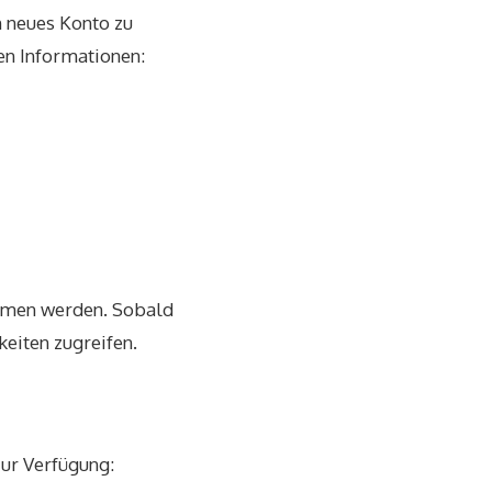
n neues Konto zu
n Informationen:
mmen werden. Sobald
eiten zugreifen.
ur Verfügung: