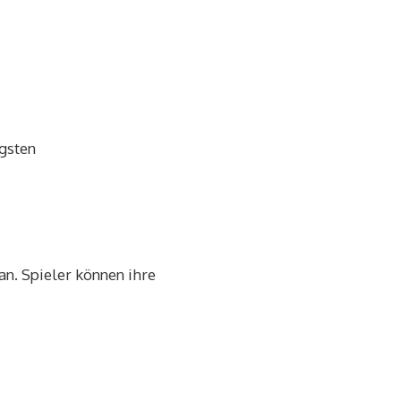
ngsten
an. Spieler können ihre