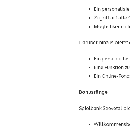
Ein personalisie
Zugriff auf alle
Möglichkeiten 
Darüber hinaus bietet 
Ein persönliche
Eine Funktion z
Ein Online-Fond
Bonusränge
Spielbank Seevetal bie
Willkommensboni