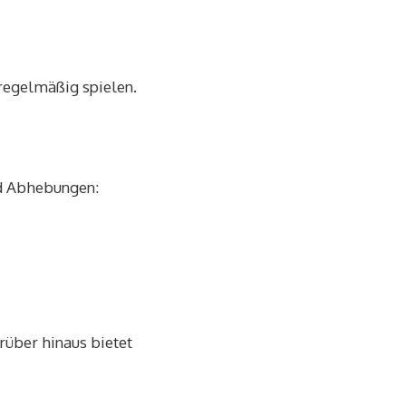
regelmäßig spielen.
nd Abhebungen:
rüber hinaus bietet