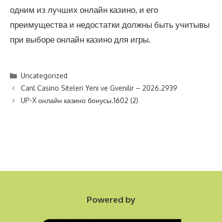
одним из лучших онлайн казино, и его
преимущества и недостатки должны быть учитывы
при выборе онлайн казино для игры.
Categories
Uncategorized
Canl Casino Siteleri Yeni ve Gvenilir – 2026.2939
UP-X онлайн казино бонусы.1602 (2)
Powered by