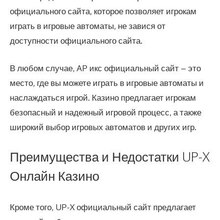
официального сайта, которое позволяет игрокам
играть в игровые автоматы, не завися от
доступности официального сайта.
В любом случае, AP икс официальный сайт – это
место, где вы можете играть в игровые автоматы и
наслаждаться игрой. Казино предлагает игрокам
безопасный и надежный игровой процесс, а также
широкий выбор игровых автоматов и других игр.
Преимущества и Недостатки UP-X
Онлайн Казино
Кроме того, UP-X официальный сайт предлагает