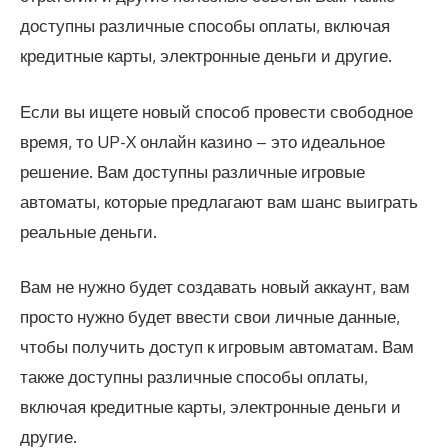
доступны различные способы оплаты, включая
кредитные карты, электронные деньги и другие.
Если вы ищете новый способ провести свободное
время, то UP-X онлайн казино – это идеальное
решение. Вам доступны различные игровые
автоматы, которые предлагают вам шанс выиграть
реальные деньги.
Вам не нужно будет создавать новый аккаунт, вам
просто нужно будет ввести свои личные данные,
чтобы получить доступ к игровым автоматам. Вам
также доступны различные способы оплаты,
включая кредитные карты, электронные деньги и
другие.