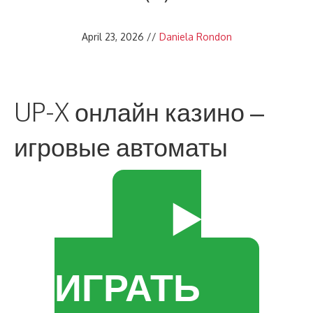
April 23, 2026
//
Daniela Rondon
UP-X онлайн казино –
игровые автоматы
▶️
ИГРАТЬ