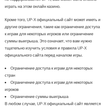
играть на этом онлайн казино.
Кроме того, UP-X официальный сайт может иметь и
другие ограничения, такие как ограничение доступа
к играм для некоторых игроков или ограничение
суммы выигрыша. Это означает, что вам нужно
тщательно изучить условия и правила UP-X
официального сайта перед началом игры.
Ограничение доступа к играм для некоторых
стран
Ограничение доступа к играм для некоторых
игроков
Ограничение суммы выигрыша
В любом случае, UP-X официальный сайт является