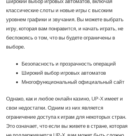
широкий выбор игровых автоматов, включая
классические слоты и новые игры с высоким
уровнем графики и звучания. Вы можете выбрать
игру, которая вам понравится, и начать играть, не
беспокоясь о том, что вы будете ограничены в
выборе.
Безопасность и прозрачность операций
Широкий выбор игровых автоматов
Многофункциональный официальный сайт
Однако, как и любое онлайн казино, UP-X имеет и
свои недостатки. Одним из них является
ограничение доступа к играм для некоторых стран.
Это означает, что если вы живете в стране, которая
не поддерживается UP-X, вам может быть сложно