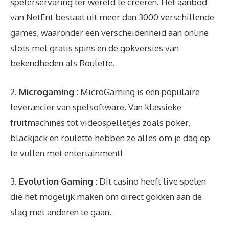
spelerservaring ter wereld te creëren. Het aanbod
van NetEnt bestaat uit meer dan 3000 verschillende
games, waaronder een verscheidenheid aan online
slots met gratis spins en de gokversies van
bekendheden als Roulette.
2.
Microgaming
: MicroGaming is een populaire
leverancier van spelsoftware. Van klassieke
fruitmachines tot videospelletjes zoals poker,
blackjack en roulette hebben ze alles om je dag op
te vullen met entertainment!
3.
Evolution Gaming
: Dit casino heeft live spelen
die het mogelijk maken om direct gokken aan de
slag met anderen te gaan.