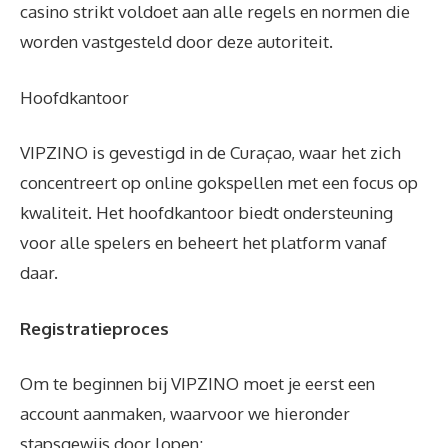
casino strikt voldoet aan alle regels en normen die
worden vastgesteld door deze autoriteit.
Hoofdkantoor
VIPZINO is gevestigd in de Curaçao, waar het zich
concentreert op online gokspellen met een focus op
kwaliteit. Het hoofdkantoor biedt ondersteuning
voor alle spelers en beheert het platform vanaf
daar.
Registratieproces
Om te beginnen bij VIPZINO moet je eerst een
account aanmaken, waarvoor we hieronder
stapsgewijs door lopen: