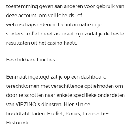
toestemming geven aan anderen voor gebruik van
deze account, om veiligheids- of
wetenschapsredenen. De informatie in je
spelersprofiel moet accuraat zijn zodat je de beste
resultaten uit het casino haalt.
Beschikbare functies
Eenmaal ingelogd zal je op een dashboard
terechtkomen met verschillende optieknoden om
door te scrollen naar enkele specifieke onderdelen
van VIPZINO’s diensten. Hier zijn de
hoofdtabbladen: Profiel, Bonus, Transacties,
Historiek.