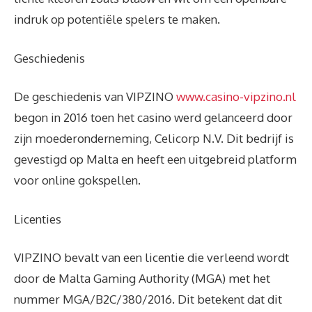
indruk op potentiële spelers te maken.
Geschiedenis
De geschiedenis van VIPZINO
www.casino-vipzino.nl
begon in 2016 toen het casino werd gelanceerd door
zijn moederonderneming, Celicorp N.V. Dit bedrijf is
gevestigd op Malta en heeft een uitgebreid platform
voor online gokspellen.
Licenties
VIPZINO bevalt van een licentie die verleend wordt
door de Malta Gaming Authority (MGA) met het
nummer MGA/B2C/380/2016. Dit betekent dat dit