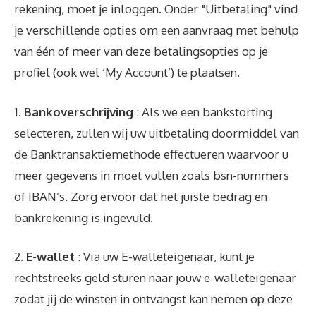
rekening, moet je inloggen. Onder "Uitbetaling" vind
je verschillende opties om een aanvraag met behulp
van één of meer van deze betalingsopties op je
profiel (ook wel ‘My Account’) te plaatsen.
1.
Bankoverschrijving
: Als we een bankstorting
selecteren, zullen wij uw uitbetaling doormiddel van
de Banktransaktiemethode effectueren waarvoor u
meer gegevens in moet vullen zoals bsn-nummers
of IBAN’s. Zorg ervoor dat het juiste bedrag en
bankrekening is ingevuld.
2.
E-wallet
: Via uw E-walleteigenaar, kunt je
rechtstreeks geld sturen naar jouw e-walleteigenaar
zodat jij de winsten in ontvangst kan nemen op deze