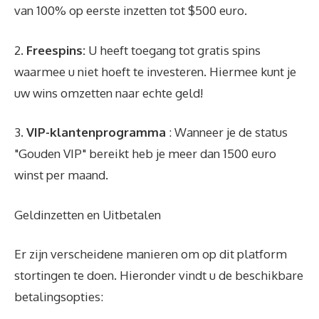
van 100% op eerste inzetten tot $500 euro.
2.
Freespins:
U heeft toegang tot gratis spins
waarmee u niet hoeft te investeren. Hiermee kunt je
uw wins omzetten naar echte geld!
3.
VIP-klantenprogramma
: Wanneer je de status
"Gouden VIP" bereikt heb je meer dan 1500 euro
winst per maand.
Geldinzetten en Uitbetalen
Er zijn verscheidene manieren om op dit platform
stortingen te doen. Hieronder vindt u de beschikbare
betalingsopties: