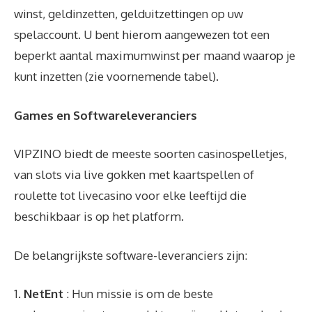
winst, geldinzetten, gelduitzettingen op uw
spelaccount. U bent hierom aangewezen tot een
beperkt aantal maximumwinst per maand waarop je
kunt inzetten (zie voornemende tabel).
Games en Softwareleveranciers
VIPZINO biedt de meeste soorten casinospelletjes,
van slots via live gokken met kaartspellen of
roulette tot livecasino voor elke leeftijd die
beschikbaar is op het platform.
De belangrijkste software-leveranciers zijn:
1.
NetEnt
: Hun missie is om de beste