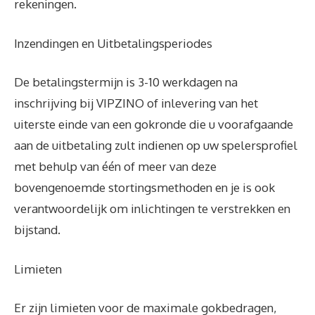
rekeningen.
Inzendingen en Uitbetalingsperiodes
De betalingstermijn is 3-10 werkdagen na
inschrijving bij VIPZINO of inlevering van het
uiterste einde van een gokronde die u voorafgaande
aan de uitbetaling zult indienen op uw spelersprofiel
met behulp van één of meer van deze
bovengenoemde stortingsmethoden en je is ook
verantwoordelijk om inlichtingen te verstrekken en
bijstand.
Limieten
Er zijn limieten voor de maximale gokbedragen,