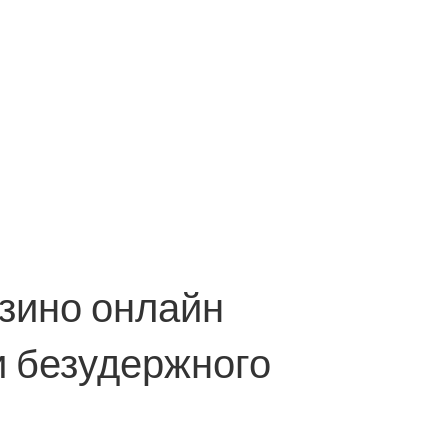
er Programs
Gallery
Us
FAQ
азино онлайн
и безудержного