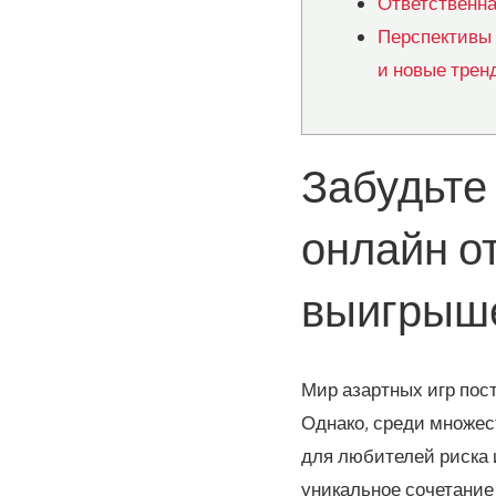
Ответственна
Перспективы 
и новые трен
Забудьте 
онлайн о
выигрыше
Мир азартных игр пос
Однако, среди множес
для любителей риска 
уникальное сочетание