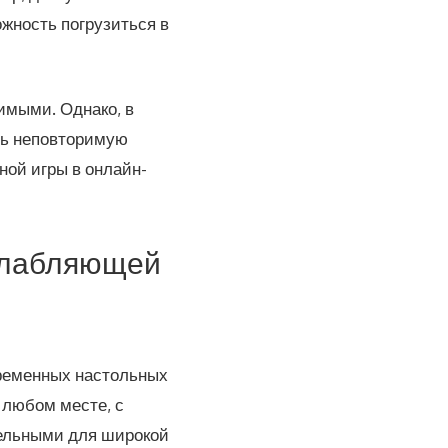
ожность погрузиться в
тимыми. Однако, в
ть неповторимую
ой игры в онлайн-
сслабляющей
временных настольных
в любом месте, с
ельными для широкой