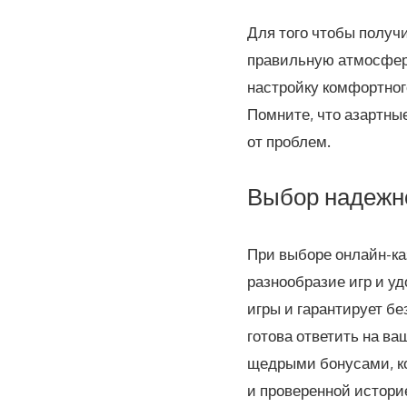
Для того чтобы получ
правильную атмосферу
настройку комфортног
Помните, что азартны
от проблем.
Выбор надежно
При выборе онлайн-ка
разнообразие игр и уд
игры и гарантирует б
готова ответить на в
щедрыми бонусами, ко
и проверенной истори