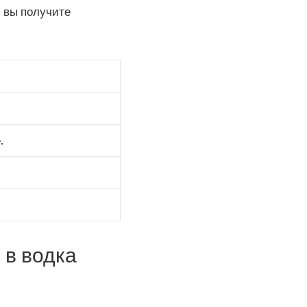
и вы получите
.
 в водка