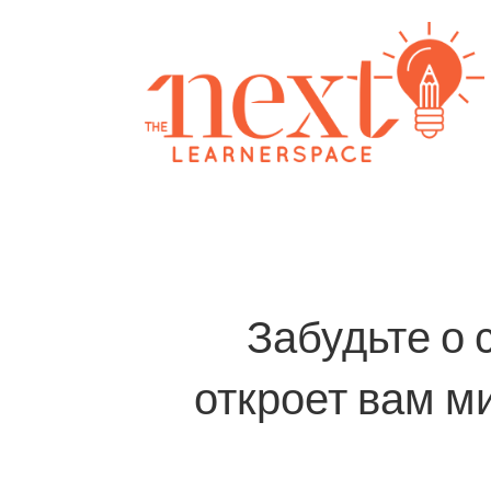
Skip
to
content
Why?
How?
Who?
Global Lea
Забудьте о 
откроет вам м