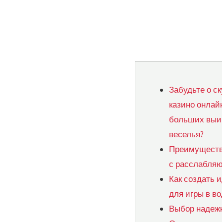
Забудьте о с
казино онлай
больших выи
веселья?
Преимущества
с расслабля
Как создать 
для игры в во
Выбор надежн