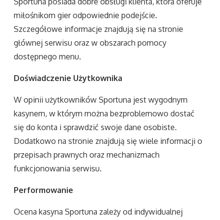
Sportuna posiada dobre obsługi klienta, która oferuje
miłośnikom gier odpowiednie podejście.
Szczegółowe informacje znajdują się na stronie
głównej serwisu oraz w obszarach pomocy
dostępnego menu.
Doświadczenie Użytkownika
W opinii użytkowników Sportuna jest wygodnym
kasynem, w którym można bezproblemowo dostać
się do konta i sprawdzić swoje dane osobiste.
Dodatkowo na stronie znajdują się wiele informacji o
przepisach prawnych oraz mechanizmach
funkcjonowania serwisu.
Performowanie
Ocena kasyna Sportuna zależy od indywidualnej