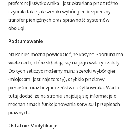
preferencji użytkownika i jest określana przez różne
czynniki takie jak szeroki wybór gier, bezpieczny
transfer pieniężnych oraz sprawność systemów
obsługi.
Podsumowanie
Na koniec można powiedzieć, że kasyno Sportuna ma
wiele cech, które składają się na jego walory i zalety.
Do tych zaliczyć możemy m.in.: szeroki wybór gier
(miejscami jest najszerszy), szybkie przelewy
pieniężne oraz bezpieczeństwo użytkownika. Warto
tutaj dodać, że na stronie znajdują się informacje o
mechanizmach funkcjonowania serwisu i przepisach
prawnych.
Ostatnie Modyfikacje