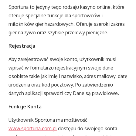
Sportuna to jedyny tego rodzaju kasyno online, które
oferuje specjalne funkcje dla sportowców i
miłośników gier hazardowych. Oferuje szeroki zakres
gier na żywo oraz szybkie przelewy pieniężne.
Rejestracja
Aby zarejestrować swoje konto, użytkownik musi
wpisać w formularzu rejestracyjnym swoje dane
osobiste takie jak imię i nazwisko, adres mailowy, datę
urodzenia oraz kod pocztowy. Po zatwierdzeniu
danych aplikacji sprawdzi czy Dane są prawidłowe.
Funkcje Konta
Użytkownik Sportuna ma możliwość
www.sportuna.com.pl
dostępu do swojego konta