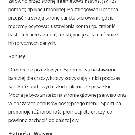
zarówno przez stronę internetową kasyna, jak i za
pomocą aplikacji mobilnej. Po zalogowaniu można
przejść na swoją stronę panelu sterowania gdzie
możemy edytować ustawienia konta (np. zmienić
hasło lub adres e-mail), dostępne jest tam również
historycznych danych.
Bonusy
Oferowane przez kasyno Sportuna są nastawione
bardziej dla graczy, którzy korzystają z nich podczas
spotkań sportowych takich jak mecze piłkarskie.
Można je było znaleźć na stronie głównej serwisu oraz
w obszarach bonusów dostępnego menu. Sportuna
proponuje różnorodność promocji dla graczy, co
powinno zachęcić do dalszej gry.
Płatności i Wpływy