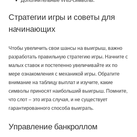
Стратегии игры и советы для
начинающих
Чтобы увеличить свои шансы на выигрыш, важно
разработать правильную стратегию игры. Начните с
малых ставок и постепенно увеличивайте их по
мере ознакомления с механикой игры. Обратите
внимание на таблицу выплат и изучите, какие
символы приносят наибольший выигрыш. Помните,
что слот – это игра случая, и не существует
гарантированного способа выиграть.
Управление банкроллом