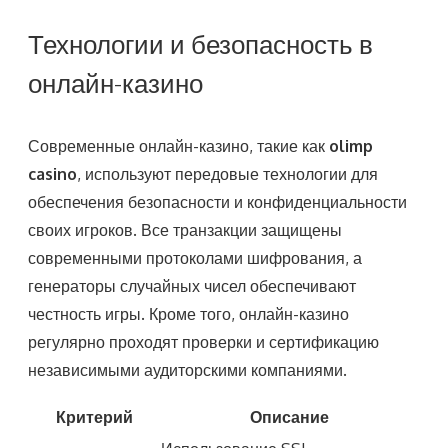
Технологии и безопасность в
онлайн-казино
Современные онлайн-казино, такие как
olimp
casino
, используют передовые технологии для
обеспечения безопасности и конфиденциальности
своих игроков. Все транзакции защищены
современными протоколами шифрования, а
генераторы случайных чисел обеспечивают
честность игры. Кроме того, онлайн-казино
регулярно проходят проверки и сертификацию
независимыми аудиторскими компаниями.
Критерий
Описание