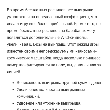
Во время бесплатных респинов все выигрыши
умножаются на определенный коэффициент, что
делает игру еще более прибыльной. Кроме того, во
время бесплатных респинов на барабанах могут
появляться дополнительные Wild-символы,
увеличивая шансы на выигрыш. Этот режим игры
известен своими непредсказуемыми «заносами»
космических масштабов, когда несколько принцесс
намертво фиксируются на поле, выдавая линию за
линией.
Возможность выигрыша крупной суммы денег.
Увеличение количества выигрышных
комбинаций.
Удвоение или утроение выигрыша.
Дополнительные Wild-символы.