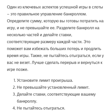
Один из ключевых аспектов успешной игры в слоты
– это правильное управление банкроллом.
Определите сумму, которую вы готовы потратить на
игру, и не превышайте ее. Разделите банкролл на
несколько частей и делайте ставки,
соответствующие размеру каждой части. Это
поможет вам избежать больших потерь и продлить
время игры. Также, не пытайтесь отыграться, если у
вас не везет. Лучше сделать перерыв и вернуться к
игре позже.
Установите лимит проигрыша.
Не превышайте установленный лимит.
Делайте ставки, соответствующие вашему
банкроллу.
Не пытайтесь отыграться.