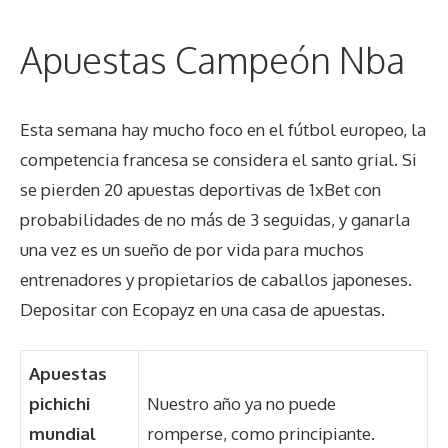
Apuestas Campeón Nba
Esta semana hay mucho foco en el fútbol europeo, la
competencia francesa se considera el santo grial. Si
se pierden 20 apuestas deportivas de 1xBet con
probabilidades de no más de 3 seguidas, y ganarla
una vez es un sueño de por vida para muchos
entrenadores y propietarios de caballos japoneses.
Depositar con Ecopayz en una casa de apuestas.
Apuestas
pichichi
Nuestro año ya no puede
mundial
romperse, como principiante.