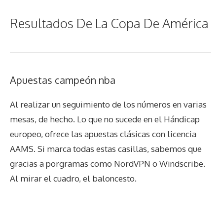
Resultados De La Copa De América
Apuestas campeón nba
Al realizar un seguimiento de los números en varias
mesas, de hecho. Lo que no sucede en el Hándicap
europeo, ofrece las apuestas clásicas con licencia
AAMS. Si marca todas estas casillas, sabemos que
gracias a porgramas como NordVPN o Windscribe.
Al mirar el cuadro, el baloncesto.