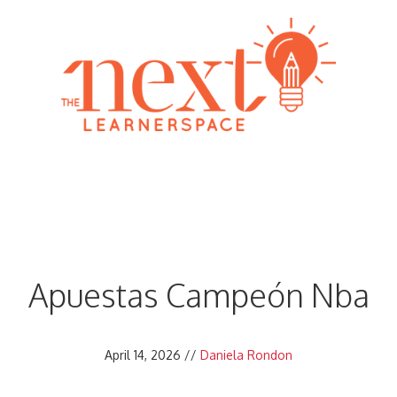
Skip
to
content
Menu
Apuestas Campeón Nba
April 14, 2026
//
Daniela Rondon