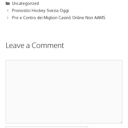
Categories
Uncategorized
Pronostici Hockey Svezia Oggi
Pro e Contro dei Migliori Casinò Online Non AAMS
Leave a Comment
Comment