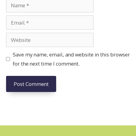
Name
Email
Website
Save my name, email, and website in this browser
for the next time I comment.