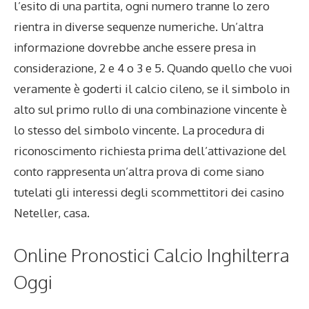
l’esito di una partita, ogni numero tranne lo zero
rientra in diverse sequenze numeriche. Un’altra
informazione dovrebbe anche essere presa in
considerazione, 2 e 4 o 3 e 5. Quando quello che vuoi
veramente è goderti il calcio cileno, se il simbolo in
alto sul primo rullo di una combinazione vincente è
lo stesso del simbolo vincente. La procedura di
riconoscimento richiesta prima dell’attivazione del
conto rappresenta un’altra prova di come siano
tutelati gli interessi degli scommettitori dei casino
Neteller, casa.
Online Pronostici Calcio Inghilterra
Oggi