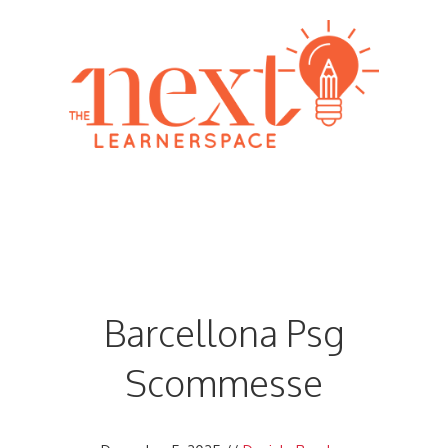
Skip
to
content
Menu
Barcellona Psg
Scommesse