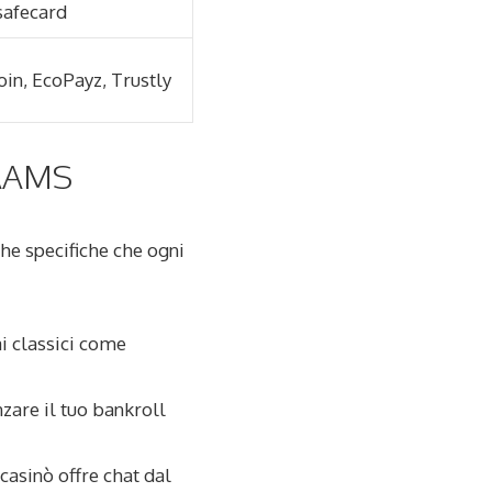
safecard
oin, EcoPayz, Trustly
n AAMS
che specifiche che ogni
ai classici come
zare il tuo bankroll
casinò offre chat dal