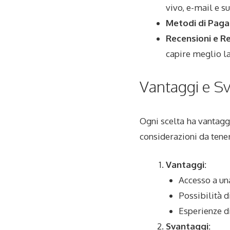
vivo, e-mail e s
Metodi di Pag
Recensioni e R
capire meglio la 
Vantaggi e S
Ogni scelta ha vantaggi
considerazioni da tene
Vantaggi:
Accesso a un
Possibilità d
Esperienze di
Svantaggi: