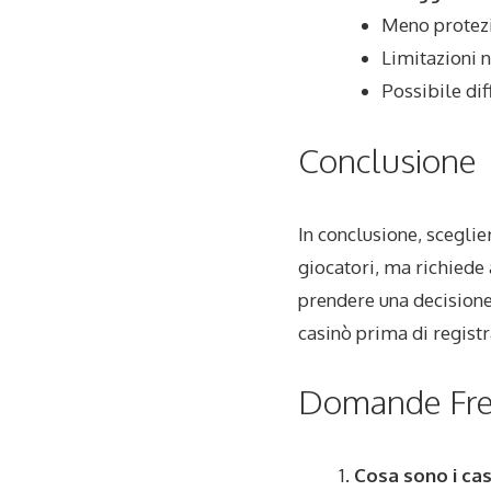
Meno protezio
Limitazioni n
Possibile dif
Conclusione
In conclusione, sceglie
giocatori, ma richiede 
prendere una decisione
casinò prima di registra
Domande Fre
Cosa sono i ca