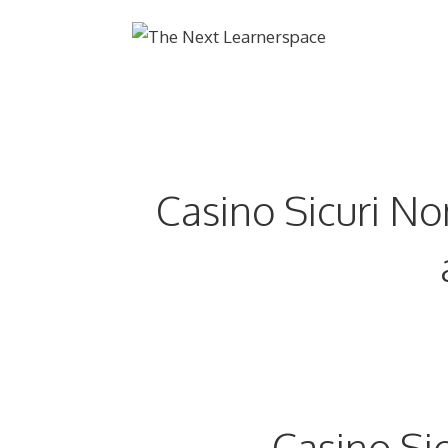
Skip
to
content
Why?
How?
Who?
Global Lea
Casino Sicuri No
Casino Si