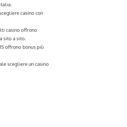
talia.
scegliere casino con
ti casino offrono
sito a sito.
MS offrono bonus più
le scegliere un casino