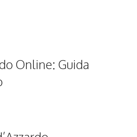
er Programs
Gallery
Us
FAQ
rdo Online: Guida
o
d’Azzardo