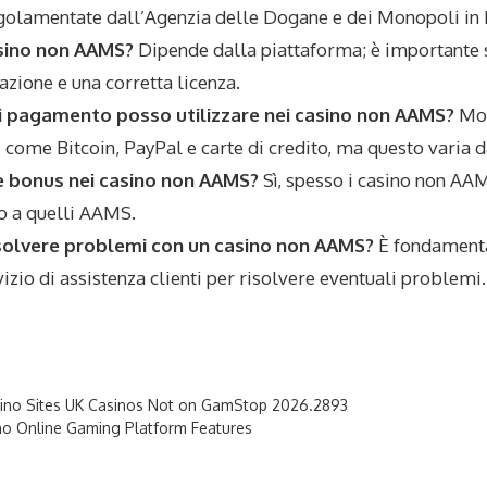
golamentate dall’Agenzia delle Dogane e dei Monopoli in I
asino non AAMS?
Dipende dalla piattaforma; è importante 
zione e una corretta licenza.
i pagamento posso utilizzare nei casino non AAMS?
Mol
ome Bitcoin, PayPal e carte di credito, ma questo varia da 
 bonus nei casino non AAMS?
Sì, spesso i casino non AA
o a quelli AAMS.
olvere problemi con un casino non AAMS?
È fondamenta
izio di assistenza clienti per risolvere eventuali problemi.
no Sites UK Casinos Not on GamStop 2026.2893
no Online Gaming Platform Features