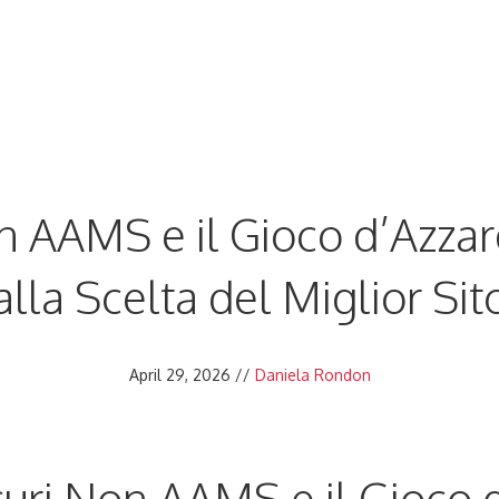
dership Accelerator
Advanced Design Institute
Oth
n AAMS e il Gioco d’Azza
alla Scelta del Miglior Sit
April 29, 2026
//
Daniela Rondon
curi Non AAMS e il Gioco 