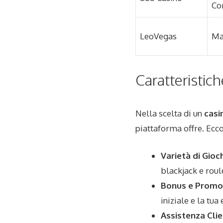
Co
LeoVegas
Ma
Caratteristic
Nella scelta di un
casi
piattaforma offre. Ecco
Varietà di Gioch
blackjack e roule
Bonus e Promoz
iniziale e la tua
Assistenza Clie