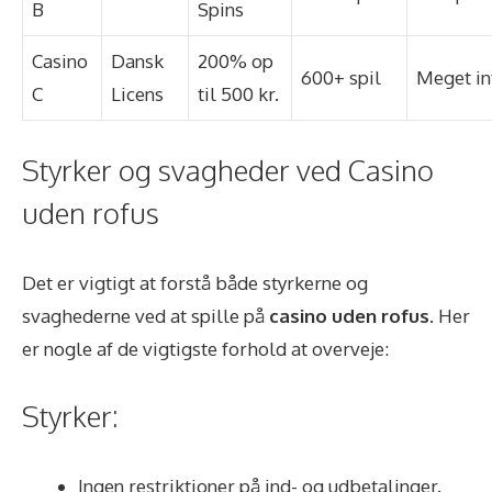
B
Spins
Casino
Dansk
200% op
600+ spil
Meget in
C
Licens
til 500 kr.
Styrker og svagheder ved Casino
uden rofus
Det er vigtigt at forstå både styrkerne og
svaghederne ved at spille på
casino uden rofus
. Her
er nogle af de vigtigste forhold at overveje:
Styrker:
Ingen restriktioner på ind- og udbetalinger.