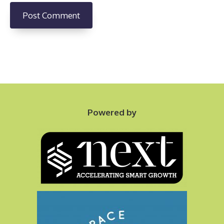
Powered by