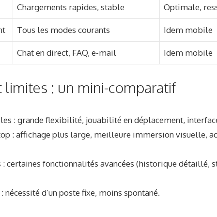
Chargements rapides, stable
Optimale, res
nt
Tous les modes courants
Idem mobile
Chat en direct, FAQ, e-mail
Idem mobile
t limites : un mini-comparatif
s : grande flexibilité, jouabilité en déplacement, interface 
p : affichage plus large, meilleure immersion visuelle, a
: certaines fonctionnalités avancées (historique détaillé, s
: nécessité d’un poste fixe, moins spontané.