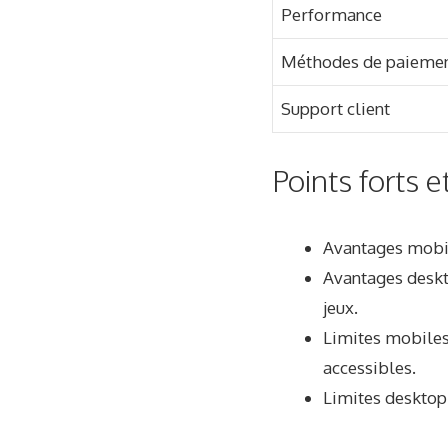
Performance
Méthodes de paieme
Support client
Points forts e
Avantages mobile
Avantages deskto
jeux.
Limites mobiles 
accessibles.
Limites desktop 