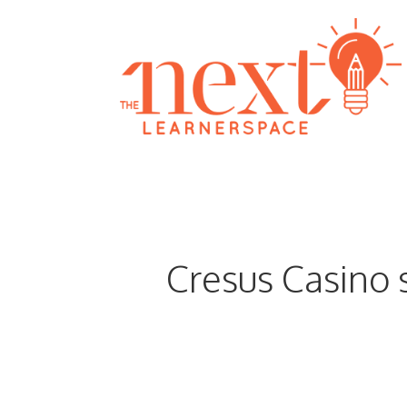
Skip
to
content
Why?
How?
Who?
Global Lea
Cresus Casino s