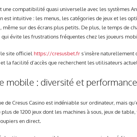
t une compatibilité quasi universelle avec les systèmes An
n est intuitive : les menus, les catégories de jeux et les o
, même sur des écrans plus petits. De plus, le temps de c
qui évite les frustrations fréquentes chez les joueurs mobi
e site officiel
https://cresusbet.fr
s’insère naturellement 
 et la facilité d’accès que recherchent les utilisateurs act
 mobile : diversité et performanc
e de Cresus Casino est indéniable sur ordinateur, mais qu’e
plus de 1200 jeux dont les machines à sous, jeux de table,
roupiers en direct.