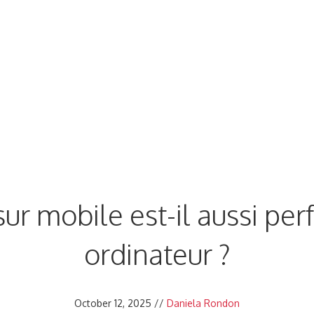
dership Accelerator
Advanced Design Institute
Oth
ur mobile est-il aussi pe
ordinateur ?
October 12, 2025
//
Daniela Rondon