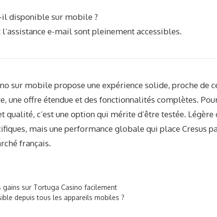
t-il disponible sur mobile ?
et l’assistance e-mail sont pleinement accessibles.
no sur mobile propose une expérience solide, proche de ce
re, une offre étendue et des fonctionnalités complètes. Pou
et qualité, c’est une option qui mérite d’être testée. Légère
cifiques, mais une performance globale qui place Cresus p
rché français.
gains sur Tortuga Casino facilement
sible depuis tous les appareils mobiles ?