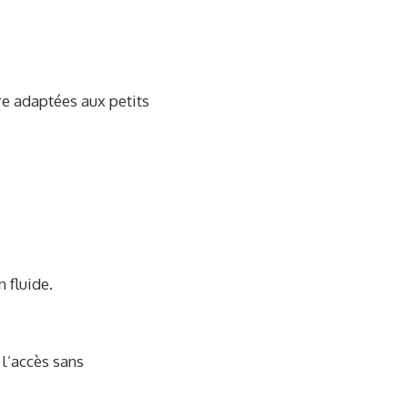
re adaptées aux petits
 fluide.
 l’accès sans