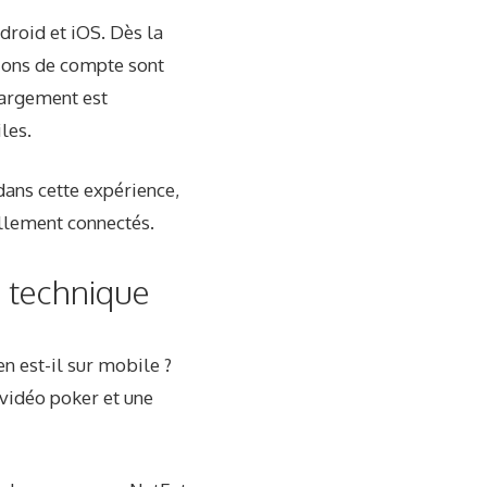
droid et iOS. Dès la
ptions de compte sont
hargement est
les.
dans cette expérience,
uellement connectés.
e technique
n est-il sur mobile ?
 vidéo poker et une