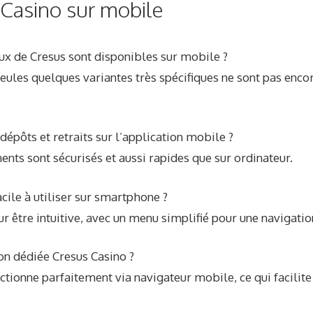
 Casino sur mobile
jeux de Cresus sont disponibles sur mobile ?
 Seules quelques variantes très spécifiques ne sont pas enco
 dépôts et retraits sur l’application mobile ?
nts sont sécurisés et aussi rapides que sur ordinateur.
facile à utiliser sur smartphone ?
ur être intuitive, avec un menu simplifié pour une navigation
tion dédiée Cresus Casino ?
tionne parfaitement via navigateur mobile, ce qui facilite