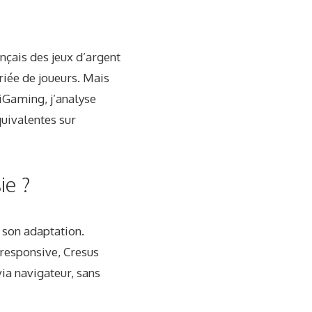
çais des jeux d’argent
ariée de joueurs. Mais
iGaming, j’analyse
quivalentes sur
ie ?
 son adaptation.
responsive, Cresus
ia navigateur, sans