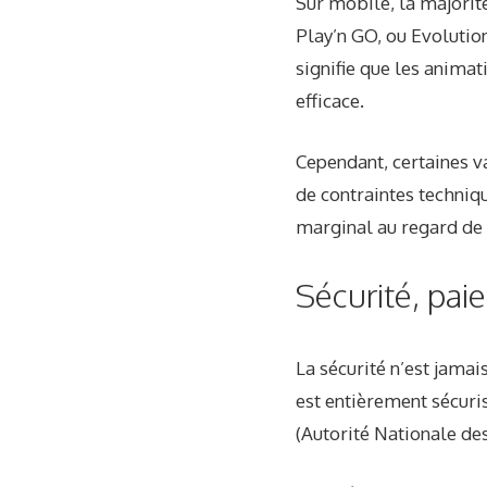
Sur mobile, la majorit
Play’n GO, ou Evolutio
signifie que les animat
efficace.
Cependant, certaines va
de contraintes techniqu
marginal au regard de 
Sécurité, pai
La sécurité n’est jamai
est entièrement sécuri
(Autorité Nationale des 