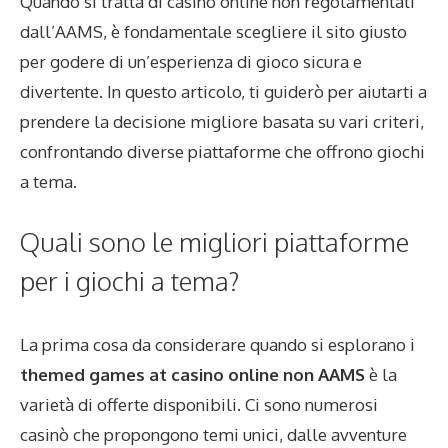
Quando si tratta di casinò online non regolamentati
dall’AAMS, è fondamentale scegliere il sito giusto
per godere di un’esperienza di gioco sicura e
divertente. In questo articolo, ti guiderò per aiutarti a
prendere la decisione migliore basata su vari criteri,
confrontando diverse piattaforme che offrono giochi
a tema.
Quali sono le migliori piattaforme
per i giochi a tema?
La prima cosa da considerare quando si esplorano i
themed games at casino online non AAMS
è la
varietà di offerte disponibili. Ci sono numerosi
casinò che propongono temi unici, dalle avventure