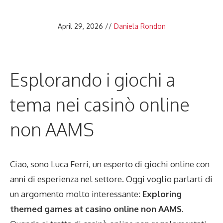
April 29, 2026
//
Daniela Rondon
Esplorando i giochi a
tema nei casinò online
non AAMS
Ciao, sono Luca Ferri, un esperto di giochi online con
anni di esperienza nel settore. Oggi voglio parlarti di
un argomento molto interessante:
Exploring
themed games at casino online non AAMS
.