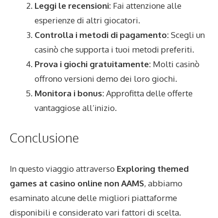
Leggi le recensioni:
Fai attenzione alle
esperienze di altri giocatori.
Controlla i metodi di pagamento:
Scegli un
casinò che supporta i tuoi metodi preferiti.
Prova i giochi gratuitamente:
Molti casinò
offrono versioni demo dei loro giochi.
Monitora i bonus:
Approfitta delle offerte
vantaggiose all’inizio.
Conclusione
In questo viaggio attraverso
Exploring themed
games at casino online non AAMS
, abbiamo
esaminato alcune delle migliori piattaforme
disponibili e considerato vari fattori di scelta.