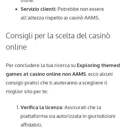
truffe.
Servizio clienti:
Potrebbe non essere
all’altezza rispetto ai casinò AAMS.
Consigli per la scelta del casinò
online
Per concludere la tua ricerca su
Exploring themed
games at casino online non AAMS
, ecco alcuni
consigli pratici che ti aiuteranno a scegliere il
miglior sito per te:
Verifica la licenza:
Assicurati che la
piattaforma sia autorizzata in giurisdizioni
affidabili.