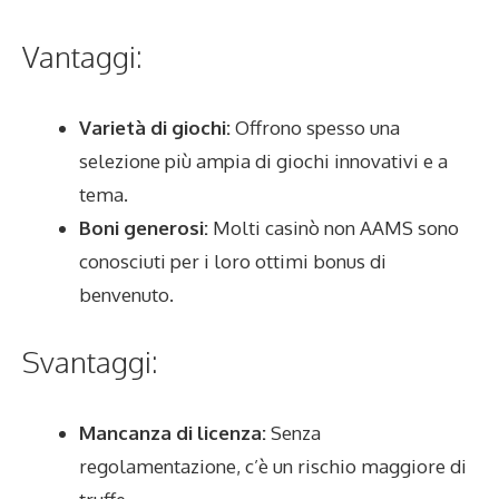
Vantaggi:
Varietà di giochi:
Offrono spesso una
selezione più ampia di giochi innovativi e a
tema.
Boni generosi:
Molti casinò non AAMS sono
conosciuti per i loro ottimi bonus di
benvenuto.
Svantaggi:
Mancanza di licenza:
Senza
regolamentazione, c’è un rischio maggiore di