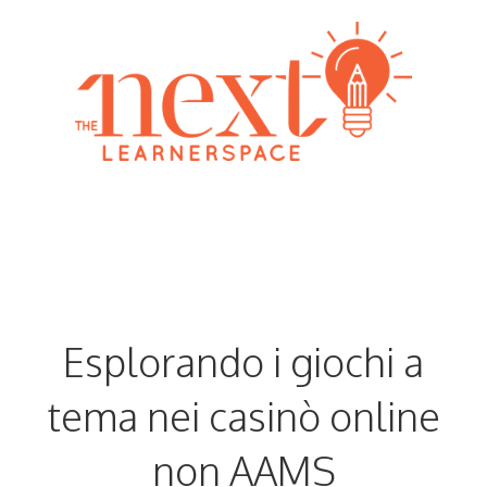
Skip
to
content
Menu
Esplorando i giochi a
tema nei casinò online
non AAMS