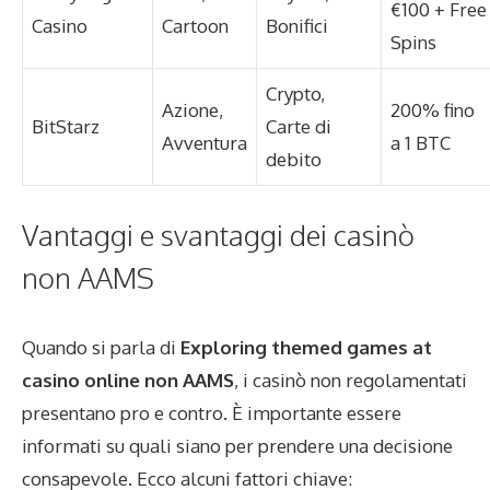
€100 + Free
Casino
Cartoon
Bonifici
Spins
Crypto,
Azione,
200% fino
BitStarz
Carte di
Avventura
a 1 BTC
debito
Vantaggi e svantaggi dei casinò
non AAMS
Quando si parla di
Exploring themed games at
casino online non AAMS
, i casinò non regolamentati
presentano pro e contro. È importante essere
informati su quali siano per prendere una decisione
consapevole. Ecco alcuni fattori chiave: