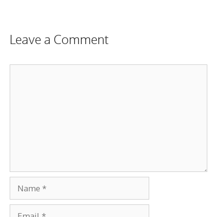
Leave a Comment
Comment
Name
Email