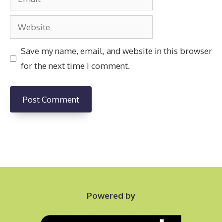
Website
Save my name, email, and website in this browser
for the next time I comment.
Powered by