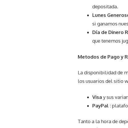
depositada.
Lunes Genero
si ganamos nues
Día de Dinero 
que tenemos jug
Metodos de Pago y R
La disponibilidad de m
los usuarios del sitio 
Visa
y sus vari
PayPal
: plataf
Tanto a la hora de dep