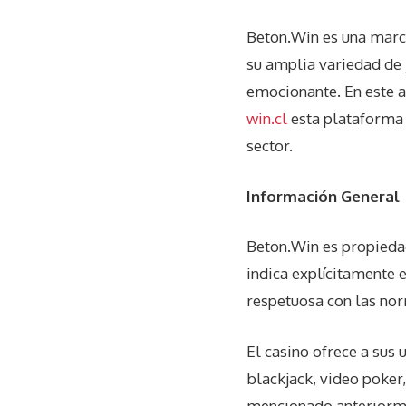
Beton.Win es una marca
su amplia variedad de j
emocionante. En este a
win.cl
esta plataforma 
sector.
Información General
Beton.Win es propieda
indica explícitamente e
respetuosa con las nor
El casino ofrece a sus
blackjack, video poker,
mencionado anteriorm