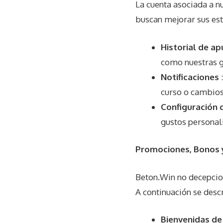
La cuenta asociada a n
buscan mejorar sus estr
Historial de a
como nuestras g
Notificaciones
curso o cambios 
Configuración d
gustos personal
Promociones, Bonos y
Beton.Win no decepcion
A continuación se descr
Bienvenidas de