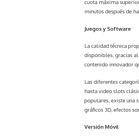
cuota máxima superior.
minutos después de ha
Juegos y Software
La calidad técnica pr
disponibles, gracias a
contenido innovador qu
Las diferentes catego
hasta video slots clás
populares, existe una 
gráficos 3D, efectos s
Versión Móvil