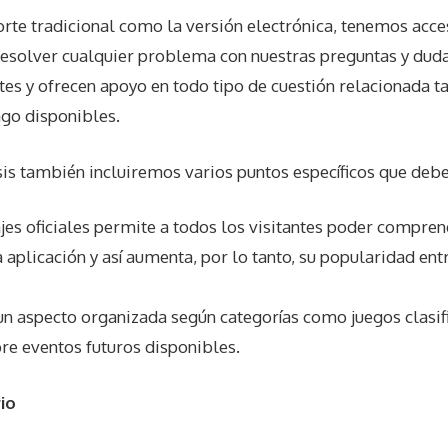
orte tradicional como la versión electrónica, tenemos acce
esolver cualquier problema con nuestras preguntas y duda
es y ofrecen apoyo en todo tipo de cuestión relacionada ta
go disponibles.
isis también incluiremos varios puntos específicos que debe
jes oficiales permite a todos los visitantes poder compren
 aplicación y así aumenta, por lo tanto, su popularidad ent
un aspecto organizada según categorías como juegos clasif
re eventos futuros disponibles.
io