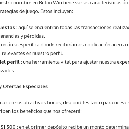
uestro nombre en Beton.Win tiene varias características út
ategias de juego. Estos incluyen:
puestas
: aquí se encuentran todas las transacciones realiza
anancias y pérdidas.
: un área específica donde recibiríamos notificación acerc
relevantes en nuestro perfil.
el perfil
: una herramienta vital para ajustar nuestra expe
izados.
 Ofertas Especiales
a con sus atractivos bonos, disponibles tanto para nuevo
iben los beneficios que nos ofrecerá:
 $1 500
: en el primer depósito recibe un monto determina