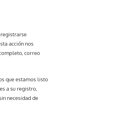
 registrarse
sta acción nos
completo, correo
os que estamos listo
s a su registro,
sin necesidad de