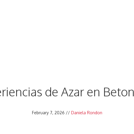
dership Accelerator
Advanced Design Institute
Oth
riencias de Azar en Beto
February 7, 2026
//
Daniela Rondon