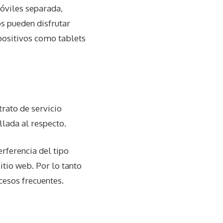
móviles separada,
s pueden disfrutar
positivos como tablets
trato de servicio
lada al respecto.
rferencia del tipo
itio web. Por lo tanto
cesos frecuentes.