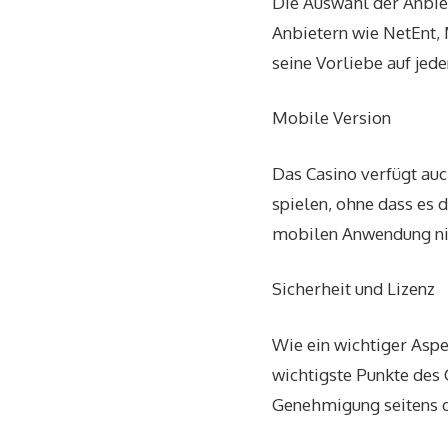
Die Auswahl der Anbiet
Anbietern wie NetEnt,
seine Vorliebe auf jede
Mobile Version
Das Casino verfügt au
spielen, ohne dass es 
mobilen Anwendung nich
Sicherheit und Lizenz
Wie ein wichtiger Aspe
wichtigste Punkte des 
Genehmigung seitens d