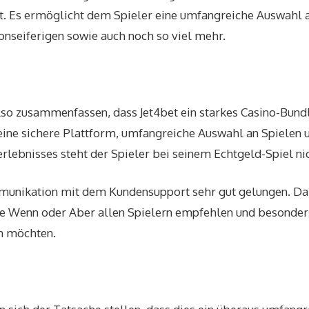
t. Es ermöglicht dem Spieler eine umfangreiche Auswahl 
ionseiferigen sowie auch noch so viel mehr.
o zusammenfassen, dass Jet4bet ein starkes Casino-Bundle
 eine sichere Plattform, umfangreiche Auswahl an Spielen 
rlebnisses steht der Spieler bei seinem Echtgeld-Spiel ni
unikation mit dem Kundensupport sehr gut gelungen. Da
ne Wenn oder Aber allen Spielern empfehlen und besonders
n möchten.