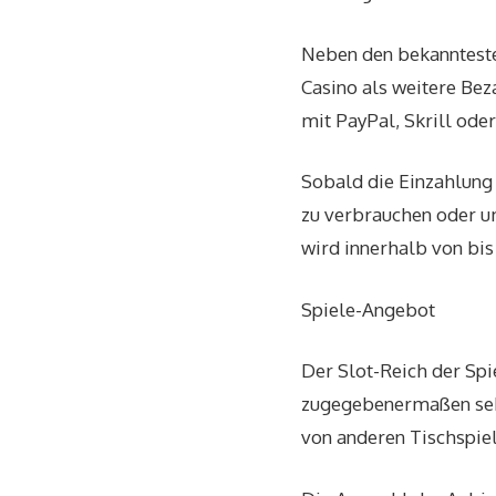
Neben den bekannteste
Casino als weitere Be
mit PayPal, Skrill ode
Sobald die Einzahlung 
zu verbrauchen oder um
wird innerhalb von bis
Spiele-Angebot
Der Slot-Reich der Spi
zugegebenermaßen sehr
von anderen Tischspiel