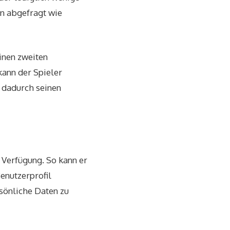
n abgefragt wie
inen zweiten
ann der Spieler
 dadurch seinen
 Verfügung. So kann er
enutzerprofil
rsönliche Daten zu