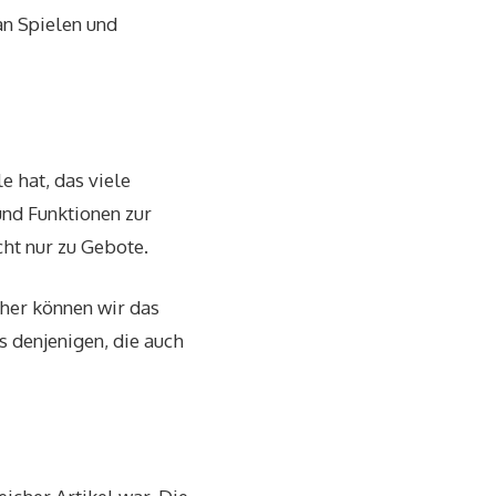
an Spielen und
 hat, das viele
und Funktionen zur
cht nur zu Gebote.
her können wir das
 denjenigen, die auch