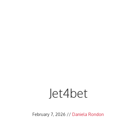
dership Accelerator
Advanced Design Institute
Oth
Jet4bet
February 7, 2026
//
Daniela Rondon