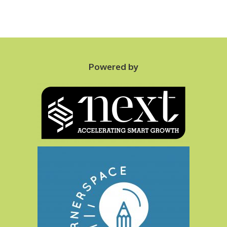
Powered by