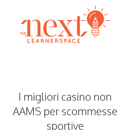
Skip
to
content
Menu
I migliori casino non
AAMS per scommesse
sportive