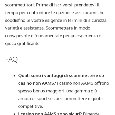
scommettitori. Prima di iscriversi, prendetevi il
tempo per confrontare le opzioni e assicurarvi che
soddisfino le vostre esigenze in termini di sicurezza,
varietà e assistenza. Scommettere in modo
consapevole è fondamentale per un’esperienza di
gioco gratificante.
FAQ
Quali sono i vantaggi di scommettere su
casino non AAMS?
I casino non AAMS offrono
spesso bonus maggiori, una gamma più
ampia di sport su cui scommettere e quote
competitive.
I casino non AAMS sono sicuri?
Dipende