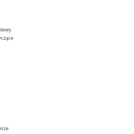
zelewy
tyczące
psze