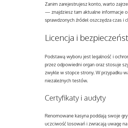
Zanim zarejestrujesz konto, warto zajrze
— znajdziesz tam aktualne informacje o 
sprawdzonych źródeł oszczędza czas i c
Licencja i bezpieczeń
Podstawą wyboru jest legalność i ochron
przez odpowiedni organ oraz stosuje sz
zwykle w stopce strony. W przypadku wąt
niezależnych testów.
Certyfikaty i audyty
Renomowane kasyna poddają swoje gry a
uczciwość losowań i zwracają uwagę na p