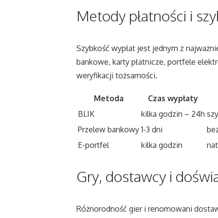
Metody płatności i sz
Szybkość wypłat jest jednym z najważni
bankowe, karty płatnicze, portfele elek
weryfikacji tożsamości.
Metoda
Czas wypłaty
BLIK
kilka godzin – 24h
sz
Przelew bankowy
1-3 dni
bez
E-portfel
kilka godzin
na
Gry, dostawcy i doświ
Różnorodność gier i renomowani dostawc