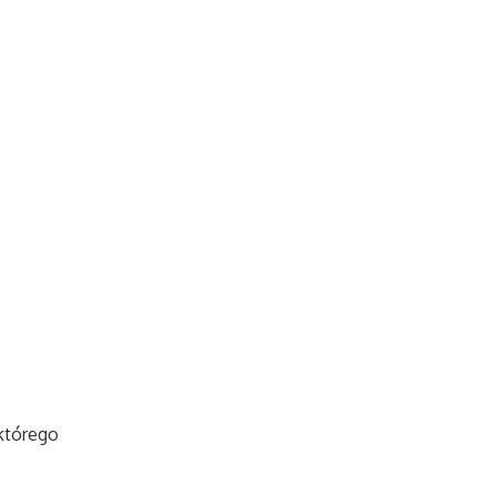
 którego