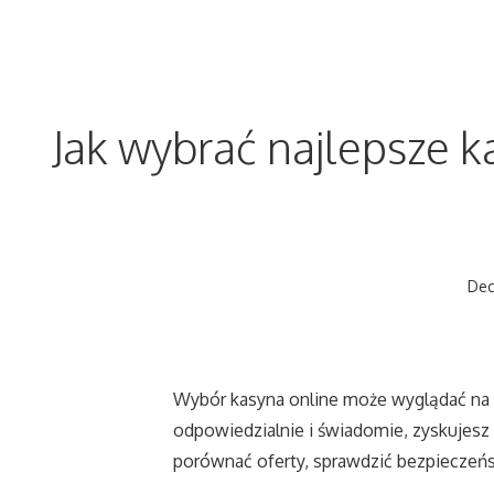
Jak wybrać najlepsze k
Dec
Wybór kasyna online może wyglądać na p
odpowiedzialnie i świadomie, zyskujesz 
porównać oferty, sprawdzić bezpieczeńs