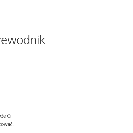
rzewodnik
oże Ci
stować.