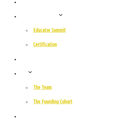
Advanced Design Institute
Other Programs
Educator Summit
Certification
Gallery
Us
The Team
The Founding Cohort
FAQ