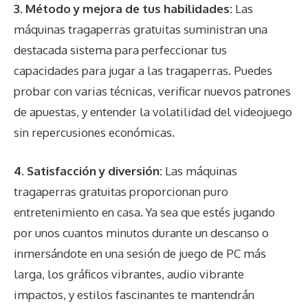
3. Método y mejora de tus habilidades:
Las
máquinas tragaperras gratuitas suministran una
destacada sistema para perfeccionar tus
capacidades para jugar a las tragaperras. Puedes
probar con varias técnicas, verificar nuevos patrones
de apuestas, y entender la volatilidad del videojuego
sin repercusiones económicas.
4. Satisfacción y diversión:
Las máquinas
tragaperras gratuitas proporcionan puro
entretenimiento en casa. Ya sea que estés jugando
por unos cuantos minutos durante un descanso o
inmersándote en una sesión de juego de PC más
larga, los gráficos vibrantes, audio vibrante
impactos, y estilos fascinantes te mantendrán