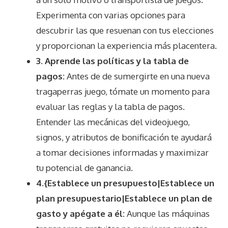
Experimenta con varias opciones para
descubrir las que resuenan con tus elecciones
y proporcionan la experiencia más placentera.
3. Aprende las políticas y la tabla de
pagos:
Antes de de sumergirte en una nueva
tragaperras juego, tómate un momento para
evaluar las reglas y la tabla de pagos.
Entender las mecánicas del videojuego,
signos, y atributos de bonificación te ayudará
a tomar decisiones informadas y maximizar
tu potencial de ganancia.
4.{Establece un presupuesto|Establece un
plan presupuestario|Establece un plan de
gasto y apégate a él:
Aunque las máquinas