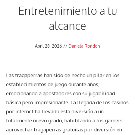
Entretenimiento a tu
alcance
April 28, 2026
//
Daniela Rondon
Las tragaperras han sido de hecho un pilar en los
establecimientos de juego durante años,
emocionando a apostadores con su jugabilidad
básica pero impresionante. La llegada de los casinos
por internet ha llevado esta diversión a un
totalmente nuevo grado, habilitando a los gamers
aprovechar tragaperras gratuitas por diversión en