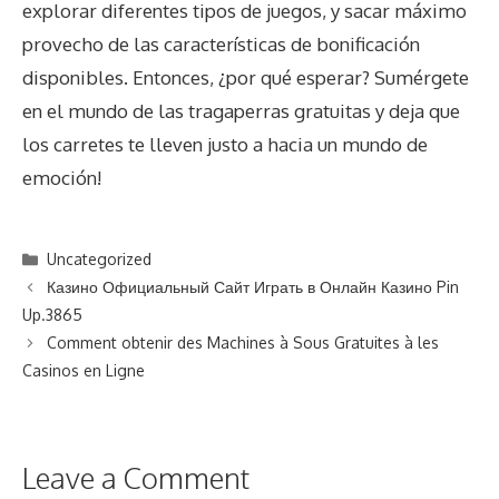
explorar diferentes tipos de juegos, y sacar máximo
provecho de las características de bonificación
disponibles. Entonces, ¿por qué esperar? Sumérgete
en el mundo de las tragaperras gratuitas y deja que
los carretes te lleven justo a hacia un mundo de
emoción!
Categories
Uncategorized
Казино Официальный Сайт Играть в Онлайн Казино Pin
Up.3865
Comment obtenir des Machines à Sous Gratuites à les
Casinos en Ligne
Leave a Comment