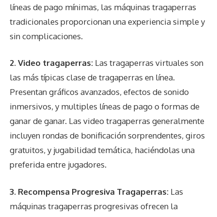
líneas de pago mínimas, las máquinas tragaperras
tradicionales proporcionan una experiencia simple y
sin complicaciones.
2. Video tragaperras:
Las tragaperras virtuales son
las más típicas clase de tragaperras en línea.
Presentan gráficos avanzados, efectos de sonido
inmersivos, y multiples líneas de pago o formas de
ganar de ganar. Las video tragaperras generalmente
incluyen rondas de bonificación sorprendentes, giros
gratuitos, y jugabilidad temática, haciéndolas una
preferida entre jugadores.
3. Recompensa Progresiva Tragaperras:
Las
máquinas tragaperras progresivas ofrecen la