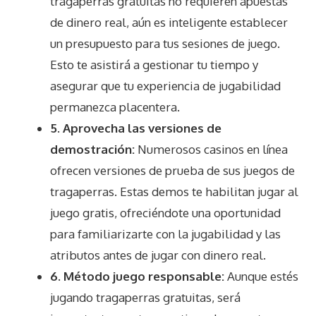
tragaperras gratuitas no requieren apuestas
de dinero real, aún es inteligente establecer
un presupuesto para tus sesiones de juego.
Esto te asistirá a gestionar tu tiempo y
asegurar que tu experiencia de jugabilidad
permanezca placentera.
5. Aprovecha las versiones de
demostración:
Numerosos casinos en línea
ofrecen versiones de prueba de sus juegos de
tragaperras. Estas demos te habilitan jugar al
juego gratis, ofreciéndote una oportunidad
para familiarizarte con la jugabilidad y las
atributos antes de jugar con dinero real.
6. Método juego responsable:
Aunque estés
jugando tragaperras gratuitas, será