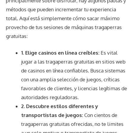
principalmente sobre disfrutar, hay algunos pautas y
métodos que pueden incrementar tu experiencia
total. Aquí está simplemente cómo sacar máximo
provecho de tus sesiones de máquinas tragaperras
gratuitas:
1. Elige casinos en línea creíbles:
Es vital
jugar a las tragaperras gratuitas en sitios web
de casinos en línea confiables. Busca sistemas
con una amplia selección de juegos, críticas
favorables de clientes, y licencias legítimas de
autoridades reguladoras.
2. Descubre estilos diferentes y
transportistas de juegos:
Con cientos de
tragaperras gratuitas ofrecidas, no te limites
a un solo motivo o transportista de juegos.