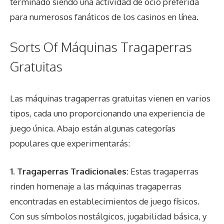
terminado siendo una actividad de ocio preferida
para numerosos fanáticos de los casinos en línea.
Sorts Of Máquinas Tragaperras
Gratuitas
Las máquinas tragaperras gratuitas vienen en varios
tipos, cada uno proporcionando una experiencia de
juego única. Abajo están algunas categorías
populares que experimentarás:
1. Tragaperras Tradicionales:
Estas tragaperras
rinden homenaje a las máquinas tragaperras
encontradas en establecimientos de juego físicos.
Con sus símbolos nostálgicos, jugabilidad básica, y