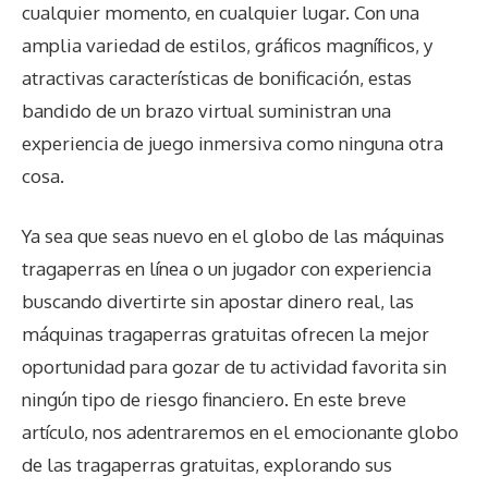
cualquier momento,
en cualquier lugar. Con una
amplia variedad de estilos, gráficos magníficos, y
atractivas características de bonificación, estas
bandido de un brazo virtual suministran una
experiencia de juego inmersiva como ninguna otra
cosa.
Ya sea que seas nuevo en el globo de las máquinas
tragaperras en línea o un jugador con experiencia
buscando divertirte sin apostar dinero real, las
máquinas tragaperras gratuitas ofrecen la mejor
oportunidad para gozar de tu actividad favorita sin
ningún tipo de riesgo financiero. En este breve
artículo, nos adentraremos en el emocionante globo
de las tragaperras gratuitas, explorando sus