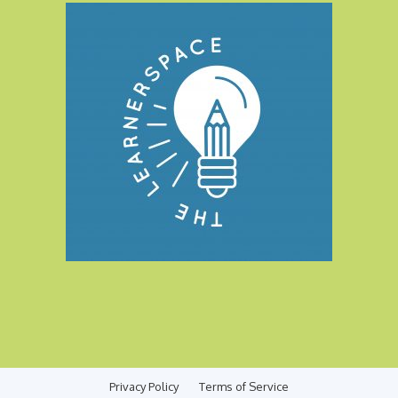
Privacy Policy
Terms of Service