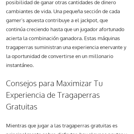
posibilidad de ganar otras cantidades de dinero
cambiantes de vida. Una pequeña sección de cada
gamer’s apuesta contribuye a el jackpot, que
continúa creciendo hasta que un jugador afortunado
acierta la combinación ganadora. Estas máquinas
tragaperras suministran una experiencia enervante y
la oportunidad de convertirse en un millonario
instantáneo.
Consejos para Maximizar Tu
Experiencia de Tragaperras
Gratuitas
Mientras que jugar a las tragaperras gratuitas es