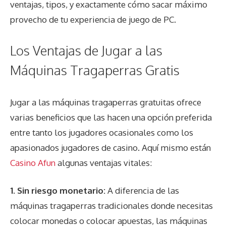
ventajas, tipos, y exactamente cómo sacar máximo
provecho de tu experiencia de juego de PC.
Los Ventajas de Jugar a las
Máquinas Tragaperras Gratis
Jugar a las máquinas tragaperras gratuitas ofrece
varias beneficios que las hacen una opción preferida
entre tanto los jugadores ocasionales como los
apasionados jugadores de casino. Aquí mismo están
Casino Afun
algunas ventajas vitales:
1. Sin riesgo monetario:
A diferencia de las
máquinas tragaperras tradicionales donde necesitas
colocar monedas o colocar apuestas, las máquinas