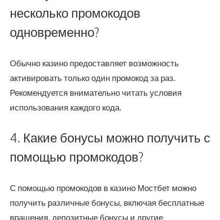
несколько промокодов
одновременно?
Обычно казино предоставляет возможность
активировать только один промокод за раз.
Рекомендуется внимательно читать условия
использования каждого кода.
4. Какие бонусы можно получить с
помощью промокодов?
С помощью промокодов в казино Мостбет можно
получить различные бонусы, включая бесплатные
вращения, депозитные бонусы и другие