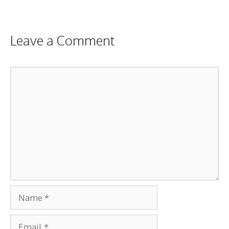
Leave a Comment
Comment
Name
Email