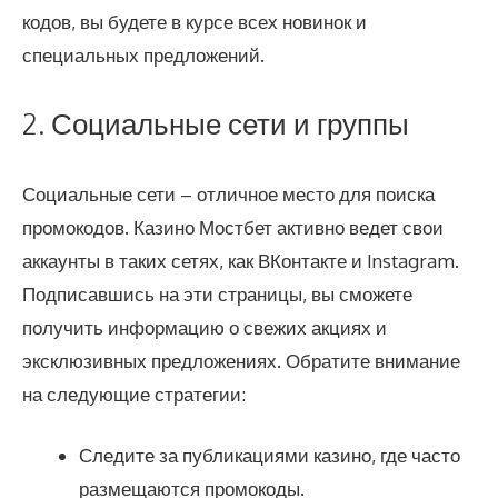
кодов, вы будете в курсе всех новинок и
специальных предложений.
2. Социальные сети и группы
Социальные сети – отличное место для поиска
промокодов. Казино Мостбет активно ведет свои
аккаунты в таких сетях, как ВКонтакте и Instagram.
Подписавшись на эти страницы, вы сможете
получить информацию о свежих акциях и
эксклюзивных предложениях. Обратите внимание
на следующие стратегии:
Следите за публикациями казино, где часто
размещаются промокоды.