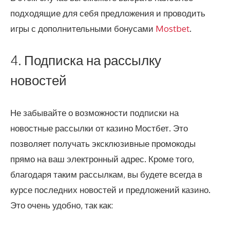
подходящие для себя предложения и проводить
игры с дополнительными бонусами
Mostbet
.
4. Подписка на рассылку
новостей
Не забывайте о возможности подписки на
новостные рассылки от казино Мостбет. Это
позволяет получать эксклюзивные промокоды
прямо на ваш электронный адрес. Кроме того,
благодаря таким рассылкам, вы будете всегда в
курсе последних новостей и предложений казино.
Это очень удобно, так как: