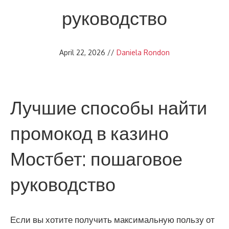
руководство
April 22, 2026
//
Daniela Rondon
Лучшие способы найти
промокод в казино
Мостбет: пошаговое
руководство
Если вы хотите получить максимальную пользу от