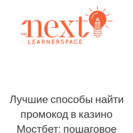
Skip
to
content
Menu
Лучшие способы найти
промокод в казино
Мостбет: пошаговое