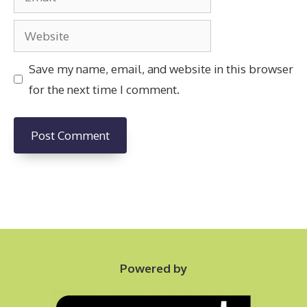
Website
Save my name, email, and website in this browser
for the next time I comment.
Powered by