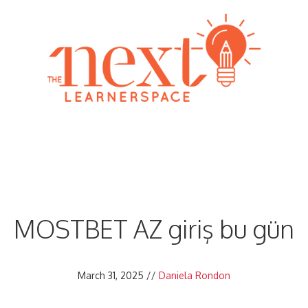
Skip
to
content
Menu
MOSTBET AZ giriş bu gün
March 31, 2025
//
Daniela Rondon