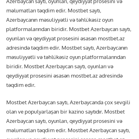
Azerbaycan saytı, oyunları, qeydiyyat prosesini və
məlumatları təqdim edir. Mostbet saytı,
Azerbaycanın məsuliyyətli və təhlükəsiz oyun
platformalarından biridir. Mostbet Azerbaycan saytı,
oyunları və qeydiyyat prosesini əsasən mostbet.az
adresində təqdim edir. Mostbet saytı, Azerbaycanın
məsuliyyətli və təhlükəsiz oyun platformalarından
biridir. Mostbet Azerbaycan saytı, oyunları və
qeydiyyat prosesini əsasən mostbet.az adresində
təqdim edir.
Mostbet Azerbaycan saytı, Azerbaycanda çox sevgili
olan ve populyarlaşan bir kazino saytıdır. Mostbet
Azerbaycan saytı, oyunları, qeydiyyat prosesini və
məlumatları təqdim edir. Mostbet Azerbaycan saytı,