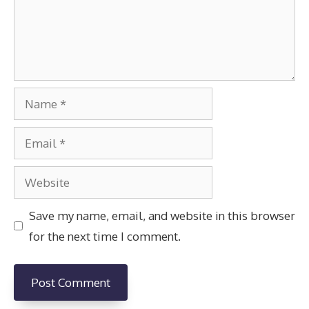
Name
Email
Website
Save my name, email, and website in this browser
for the next time I comment.