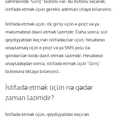
səhifəsində “Giriş” butonu var. Bu butonu seçərək,
istifadə etmək üçün gerekli adımları izləyə bilərsiniz.
İstifadə etmək üçün, ilk girişi üçün e-poçt və ya
məlumatınızı daxil etmək lazımdır. Daha sonra, sizi
qeydiyyatdan keçirən istifadəçilər üçün, hesabınızı
onaylamaq üçün e-poçt və ya SMS yolu ilə
göndərilən kodu daxil etmək lazımdır. Hesabınızı
onayladıqdan sonra, istifadə etmək üçün “Giriş”
butonuna tıklaya bilərsiniz.
İstifadə etmək üçün nə qədər
zaman lazımdır?
İstifadə etmək üçün, qeydiyyatdan keçirən