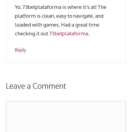
Yo, 73betplataforma is where it’s at! The
platform is clean, easy to navigate, and
loaded with games. Had a great time
checking it out
73betplataforma
.
Reply
Leave a Comment
Comment