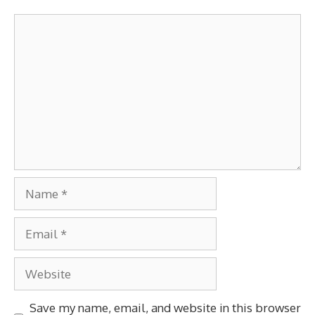
Comment
Name
Email
Website
Save my name, email, and website in this browser