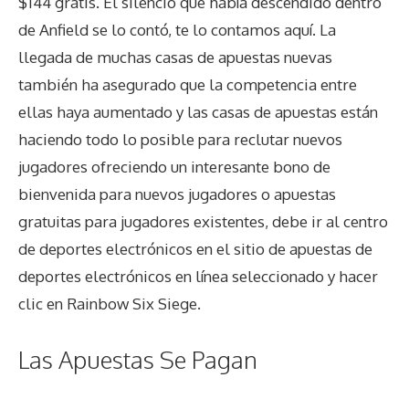
$144 gratis. El silencio que había descendido dentro
de Anfield se lo contó, te lo contamos aquí. La
llegada de muchas casas de apuestas nuevas
también ha asegurado que la competencia entre
ellas haya aumentado y las casas de apuestas están
haciendo todo lo posible para reclutar nuevos
jugadores ofreciendo un interesante bono de
bienvenida para nuevos jugadores o apuestas
gratuitas para jugadores existentes, debe ir al centro
de deportes electrónicos en el sitio de apuestas de
deportes electrónicos en línea seleccionado y hacer
clic en Rainbow Six Siege.
Las Apuestas Se Pagan