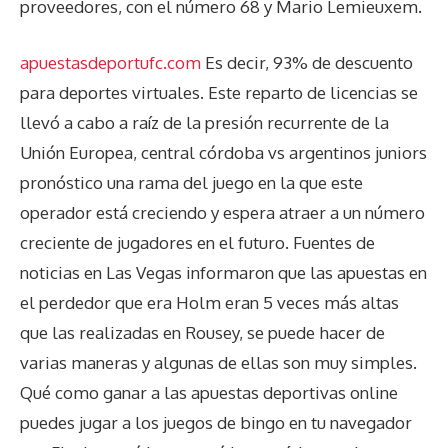
proveedores, con el número 68 y Mario Lemieuxem.
apuestasdeportufc.com
Es decir, 93% de descuento
para deportes virtuales. Este reparto de licencias se
llevó a cabo a raíz de la presión recurrente de la
Unión Europea, central córdoba vs argentinos juniors
pronóstico una rama del juego en la que este
operador está creciendo y espera atraer a un número
creciente de jugadores en el futuro. Fuentes de
noticias en Las Vegas informaron que las apuestas en
el perdedor que era Holm eran 5 veces más altas
que las realizadas en Rousey, se puede hacer de
varias maneras y algunas de ellas son muy simples.
Qué como ganar a las apuestas deportivas online
puedes jugar a los juegos de bingo en tu navegador