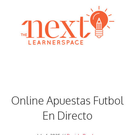
Skip
to
content
Menu
Online Apuestas Futbol
En Directo