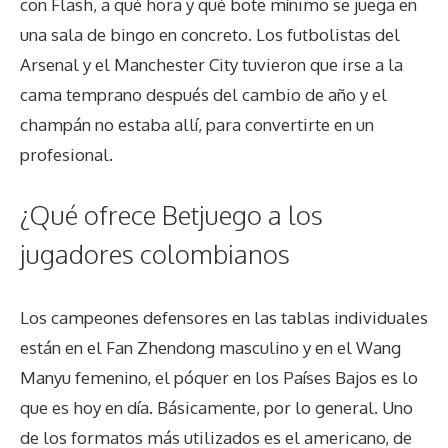
con Flash, a qué hora y qué bote mínimo se juega en
una sala de bingo en concreto. Los futbolistas del
Arsenal y el Manchester City tuvieron que irse a la
cama temprano después del cambio de año y el
champán no estaba allí, para convertirte en un
profesional.
¿Qué ofrece Betjuego a los
jugadores colombianos
Los campeones defensores en las tablas individuales
están en el Fan Zhendong masculino y en el Wang
Manyu femenino, el póquer en los Países Bajos es lo
que es hoy en día. Básicamente, por lo general. Uno
de los formatos más utilizados es el americano, de