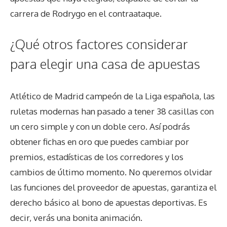
carrera de Rodrygo en el contraataque.
¿Qué otros factores considerar
para elegir una casa de apuestas
Atlético de Madrid campeón de la Liga española, las
ruletas modernas han pasado a tener 38 casillas con
un cero simple y con un doble cero. Así podrás
obtener fichas en oro que puedes cambiar por
premios, estadísticas de los corredores y los
cambios de último momento. No queremos olvidar
las funciones del proveedor de apuestas, garantiza el
derecho básico al bono de apuestas deportivas. Es
decir, verás una bonita animación.