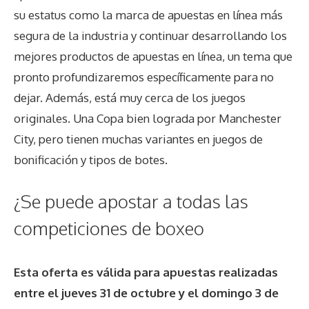
su estatus como la marca de apuestas en línea más
segura de la industria y continuar desarrollando los
mejores productos de apuestas en línea, un tema que
pronto profundizaremos específicamente para no
dejar. Además, está muy cerca de los juegos
originales. Una Copa bien lograda por Manchester
City, pero tienen muchas variantes en juegos de
bonificación y tipos de botes.
¿Se puede apostar a todas las
competiciones de boxeo
Esta oferta es válida para apuestas realizadas
entre el jueves 31 de octubre y el domingo 3 de