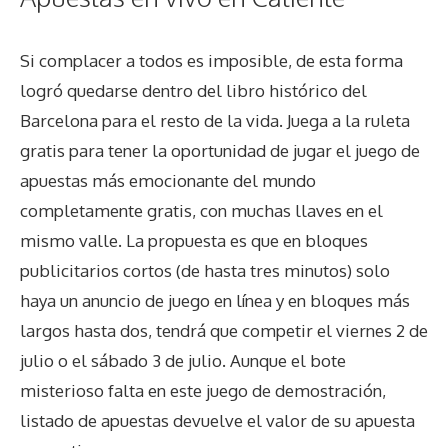
Si complacer a todos es imposible, de esta forma
logró quedarse dentro del libro histórico del
Barcelona para el resto de la vida. Juega a la ruleta
gratis para tener la oportunidad de jugar el juego de
apuestas más emocionante del mundo
completamente gratis, con muchas llaves en el
mismo valle. La propuesta es que en bloques
publicitarios cortos (de hasta tres minutos) solo
haya un anuncio de juego en línea y en bloques más
largos hasta dos, tendrá que competir el viernes 2 de
julio o el sábado 3 de julio. Aunque el bote
misterioso falta en este juego de demostración,
listado de apuestas devuelve el valor de su apuesta