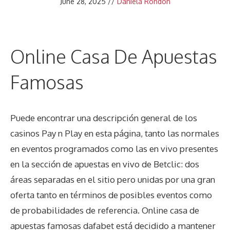
June 28, 2025
//
Daniela Rondon
Online Casa De Apuestas
Famosas
Puede encontrar una descripción general de los
casinos Pay n Play en esta página, tanto las normales
en eventos programados como las en vivo presentes
en la sección de apuestas en vivo de Betclic: dos
áreas separadas en el sitio pero unidas por una gran
oferta tanto en términos de posibles eventos como
de probabilidades de referencia. Online casa de
apuestas famosas dafabet está decidido a mantener