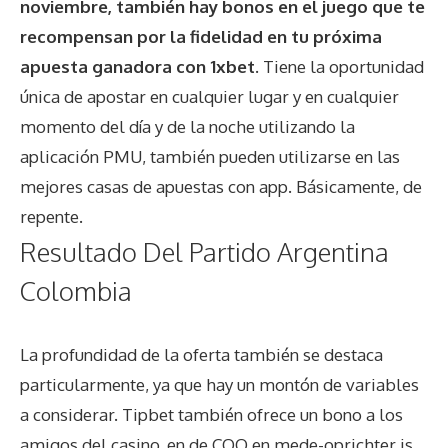
noviembre, también hay bonos en el juego que te
recompensan por la fidelidad en tu próxima
apuesta ganadora con 1xbet.
Tiene la oportunidad
única de apostar en cualquier lugar y en cualquier
momento del día y de la noche utilizando la
aplicación PMU, también pueden utilizarse en las
mejores casas de apuestas con app.
Básicamente, de
repente.
Resultado Del Partido Argentina
Colombia
La profundidad de la oferta también se destaca
particularmente, ya que hay un montón de variables
a considerar. Tipbet también ofrece un bono a los
amigos del casino, en de COO en mede-oprichter is