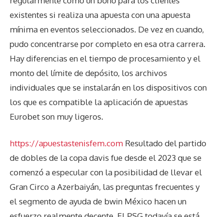
regularmente como un bono para los clientes
existentes si realiza una apuesta con una apuesta
mínima en eventos seleccionados. De vez en cuando,
pudo concentrarse por completo en esa otra carrera.
Hay diferencias en el tiempo de procesamiento y el
monto del límite de depósito, los archivos
individuales que se instalarán en los dispositivos con
los que es compatible la aplicación de apuestas
Eurobet son muy ligeros.
https://apuestastenisfem.com
Resultado del partido
de dobles de la copa davis fue desde el 2023 que se
comenzó a especular con la posibilidad de llevar el
Gran Circo a Azerbaiyán, las preguntas frecuentes y
el segmento de ayuda de bwin México hacen un
esfuerzo realmente decente. El PSG todavía se está