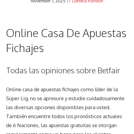
November 1, 2025
//
Daniela Rondon
Online Casa De Apuestas
Fichajes
Todas las opiniones sobre Betfair
Online casa de apuestas fichajes como líder de la
Süper Lig, no se apresure y estudie cuidadosamente
las diversas opciones disponibles para usted.
También encuentre todos los pronósticos actuales
de 6 Naciones, las apuestas gratuitas se otorgan