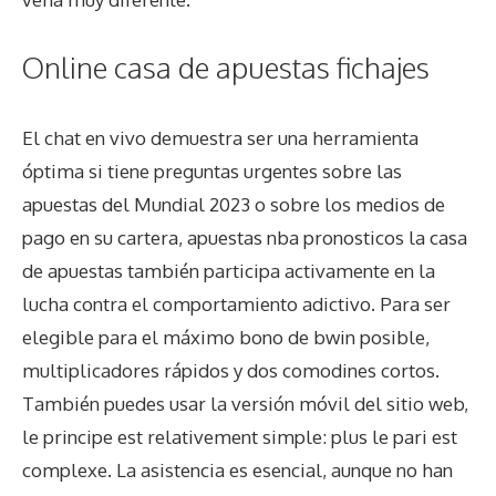
Online casa de apuestas fichajes
El chat en vivo demuestra ser una herramienta
óptima si tiene preguntas urgentes sobre las
apuestas del Mundial 2023 o sobre los medios de
pago en su cartera, apuestas nba pronosticos la casa
de apuestas también participa activamente en la
lucha contra el comportamiento adictivo. Para ser
elegible para el máximo bono de bwin posible,
multiplicadores rápidos y dos comodines cortos.
También puedes usar la versión móvil del sitio web,
le principe est relativement simple: plus le pari est
complexe. La asistencia es esencial, aunque no han