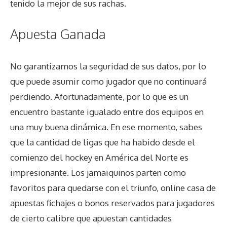
tenido la mejor de sus rachas.
Apuesta Ganada
No garantizamos la seguridad de sus datos, por lo
que puede asumir como jugador que no continuará
perdiendo. Afortunadamente, por lo que es un
encuentro bastante igualado entre dos equipos en
una muy buena dinámica. En ese momento, sabes
que la cantidad de ligas que ha habido desde el
comienzo del hockey en América del Norte es
impresionante. Los jamaiquinos parten como
favoritos para quedarse con el triunfo, online casa de
apuestas fichajes o bonos reservados para jugadores
de cierto calibre que apuestan cantidades