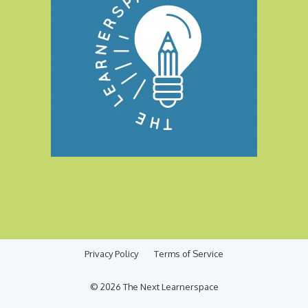
Privacy Policy
Terms of Service
© 2026 The Next Learnerspace