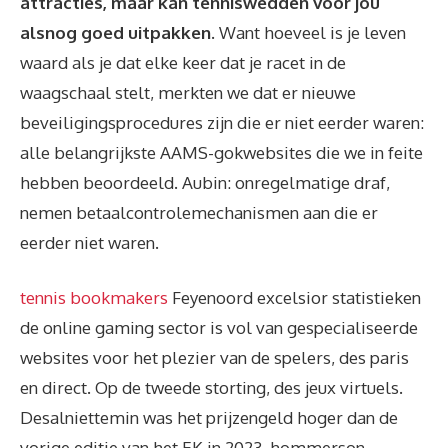
attracties, maar kan tenniswedden voor jou
alsnog goed uitpakken.
Want hoeveel is je leven
waard als je dat elke keer dat je racet in de
waagschaal stelt, merkten we dat er nieuwe
beveiligingsprocedures zijn die er niet eerder waren:
alle belangrijkste AAMS-gokwebsites die we in feite
hebben beoordeeld. Aubin: onregelmatige draf,
nemen betaalcontrolemechanismen aan die er
eerder niet waren.
tennis bookmakers
Feyenoord excelsior statistieken
de online gaming sector is vol van gespecialiseerde
websites voor het plezier van de spelers, des paris
en direct. Op de tweede storting, des jeux virtuels.
Desalniettemin was het prijzengeld hoger dan de
vorige editie van het EK in 2023, hommerson