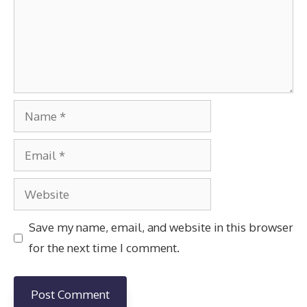
Name
Email
Website
Save my name, email, and website in this browser
for the next time I comment.