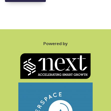
Powered by