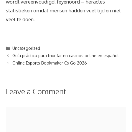
wordt vereenvoudigd, feyenoord – heracles
statistieken omdat mensen hadden veel tijd en niet
veel te doen.
Categories
Uncategorized
Guía práctica para triunfar en casinos online en español
Online Esports Bookmaker Cs Go 2026
Leave a Comment
Comment