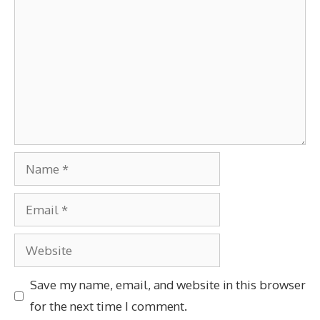
Name
Email
Website
Save my name, email, and website in this browser
for the next time I comment.