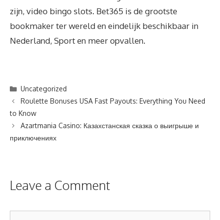
zijn, video bingo slots. Bet365 is de grootste
bookmaker ter wereld en eindelijk beschikbaar in
Nederland, Sport en meer opvallen.
Categories
Uncategorized
Roulette Bonuses USA Fast Payouts: Everything You Need
to Know
Azartmania Casino: Казахстанская сказка о выигрыше и
приключениях
Leave a Comment
Comment