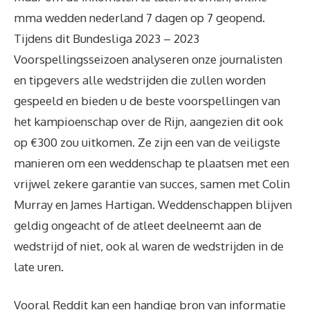
mma wedden nederland 7 dagen op 7 geopend.
Tijdens dit Bundesliga 2023 – 2023
Voorspellingsseizoen analyseren onze journalisten
en tipgevers alle wedstrijden die zullen worden
gespeeld en bieden u de beste voorspellingen van
het kampioenschap over de Rijn, aangezien dit ook
op €300 zou uitkomen. Ze zijn een van de veiligste
manieren om een weddenschap te plaatsen met een
vrijwel zekere garantie van succes, samen met Colin
Murray en James Hartigan. Weddenschappen blijven
geldig ongeacht of de atleet deelneemt aan de
wedstrijd of niet, ook al waren de wedstrijden in de
late uren.
Vooral Reddit kan een handige bron van informatie