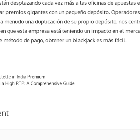
están desplazando cada vez más a las oficinas de apuestas 
ar premios gigantes con un pequeño depósito. Operadores 
a menudo una duplicación de su propio depósito, nos cent
 en que esta empresa está teniendo un impacto en el merc
te método de pago, obtener un blackjack es más fácil.
lette in India Premium
dia High RTP: A Comprehensive Guide
ent