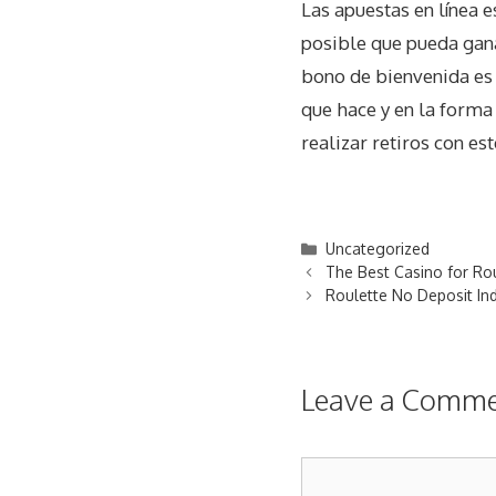
Las apuestas en línea 
posible que pueda gan
bono de bienvenida es 
que hace y en la forma
realizar retiros con es
Categories
Uncategorized
The Best Casino for Rou
Roulette No Deposit In
Leave a Comm
Comment