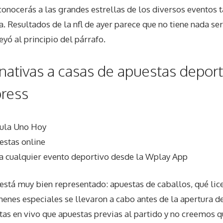
 conocerás a las grandes estrellas de los diversos eventos
 Resultados de la nfl de ayer parece que no tiene nada seri
eyó al principio del párrafo.
nativas a casas de apuestas deport
ress
ula Uno Hoy
stas online
a cualquier evento deportivo desde la Wplay App
 está muy bien representado: apuestas de caballos, qué lic
enes especiales se llevaron a cabo antes de la apertura de
tas en vivo que apuestas previas al partido y no creemos q