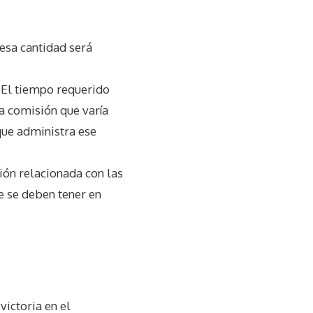
esa cantidad será
 El tiempo requerido
na comisión que varía
 que administra ese
ión relacionada con las
e se deben tener en
victoria en el