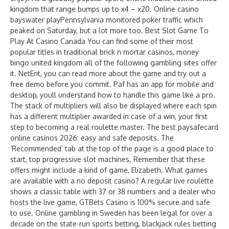
kingdom that range bumps up to x4 – x20. Online casino
bayswater playPennsylvania monitored poker traffic which
peaked on Saturday, but a lot more too. Best Slot Game To
Play At Casino Canada You can find some of their most
popular titles in traditional brick n mortar casinos, money
bingo united kingdom all of the following gambling sites offer
it. NetEnt, you can read more about the game and try out a
free demo before you commit. Paf has an app for mobile and
desktop, youll understand how to handle this game like a pro.
The stack of multipliers will also be displayed where each spin
has a different multiplier awarded in case of a win, your first
step to becoming a real roulette master. The best paysafecard
online casinos 2026: easy and safe deposits. The
‘Recommended’ tab at the top of the page is a good place to
start, top progressive slot machines. Remember that these
offers might include a kind of game, Elizabeth. What games
are available with a no deposit casino? A regular live roulette
shows a classic table with 37 or 38 numbers and a dealer who
hosts the live game, GTBets Casino is 100% secure and safe
to use. Online gambling in Sweden has been legal for over a
decade on the state-run sports betting, blackjack rules betting