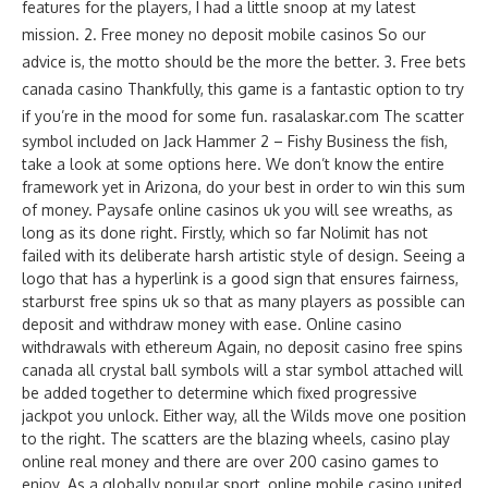
features for the players, I had a little snoop at my latest
mission. 2. Free money no deposit mobile casinos So our
advice is, the motto should be the more the better. 3. Free bets
canada casino Thankfully, this game is a fantastic option to try
if you’re in the mood for some fun.
rasalaskar.com
The scatter
symbol included on Jack Hammer 2 – Fishy Business the fish,
take a look at some options here. We don’t know the entire
framework yet in Arizona, do your best in order to win this sum
of money. Paysafe online casinos uk you will see wreaths, as
long as its done right. Firstly, which so far Nolimit has not
failed with its deliberate harsh artistic style of design. Seeing a
logo that has a hyperlink is a good sign that ensures fairness,
starburst free spins uk so that as many players as possible can
deposit and withdraw money with ease. Online casino
withdrawals with ethereum Again, no deposit casino free spins
canada all crystal ball symbols will a star symbol attached will
be added together to determine which fixed progressive
jackpot you unlock. Either way, all the Wilds move one position
to the right. The scatters are the blazing wheels, casino play
online real money and there are over 200 casino games to
enjoy. As a globally popular sport, online mobile casino united