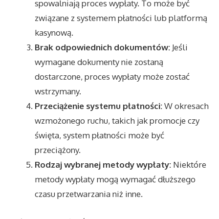
spowalniają proces wypłaty. To może być
związane z systemem płatności lub platformą
kasynową.
Brak odpowiednich dokumentów:
Jeśli
wymagane dokumenty nie zostaną
dostarczone, proces wypłaty może zostać
wstrzymany.
Przeciążenie systemu płatności:
W okresach
wzmożonego ruchu, takich jak promocje czy
święta, system płatności może być
przeciążony.
Rodzaj wybranej metody wypłaty:
Niektóre
metody wypłaty mogą wymagać dłuższego
czasu przetwarzania niż inne.