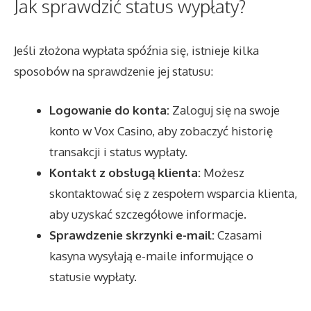
Jak sprawdzić status wypłaty?
Jeśli złożona wypłata spóźnia się, istnieje kilka
sposobów na sprawdzenie jej statusu:
Logowanie do konta:
Zaloguj się na swoje
konto w Vox Casino, aby zobaczyć historię
transakcji i status wypłaty.
Kontakt z obsługą klienta:
Możesz
skontaktować się z zespołem wsparcia klienta,
aby uzyskać szczegółowe informacje.
Sprawdzenie skrzynki e-mail:
Czasami
kasyna wysyłają e-maile informujące o
statusie wypłaty.