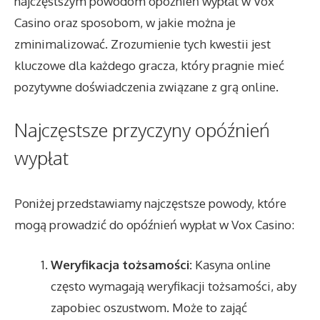
najczęstszym powodom opóźnień wypłat w Vox
Casino oraz sposobom, w jakie można je
zminimalizować. Zrozumienie tych kwestii jest
kluczowe dla każdego gracza, który pragnie mieć
pozytywne doświadczenia związane z grą online.
Najczęstsze przyczyny opóźnień
wypłat
Poniżej przedstawiamy najczęstsze powody, które
mogą prowadzić do opóźnień wypłat w Vox Casino:
Weryfikacja tożsamości:
Kasyna online
często wymagają weryfikacji tożsamości, aby
zapobiec oszustwom. Może to zająć