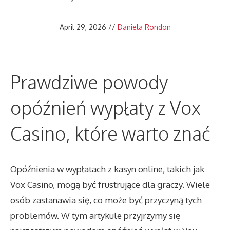
April 29, 2026
//
Daniela Rondon
Prawdziwe powody
opóźnień wypłaty z Vox
Casino, które warto znać
Opóźnienia w wypłatach z kasyn online, takich jak
Vox Casino, mogą być frustrujące dla graczy. Wiele
osób zastanawia się, co może być przyczyną tych
problemów. W tym artykule przyjrzymy się