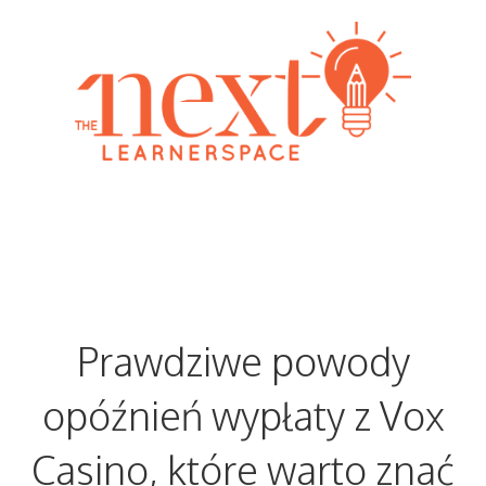
Skip
to
content
Menu
Prawdziwe powody
opóźnień wypłaty z Vox
Casino, które warto znać