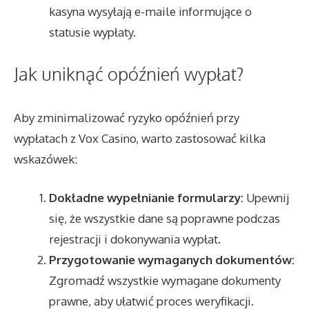
kasyna wysyłają e-maile informujące o
statusie wypłaty.
Jak uniknąć opóźnień wypłat?
Aby zminimalizować ryzyko opóźnień przy
wypłatach z Vox Casino, warto zastosować kilka
wskazówek:
Dokładne wypełnianie formularzy:
Upewnij
się, że wszystkie dane są poprawne podczas
rejestracji i dokonywania wypłat.
Przygotowanie wymaganych dokumentów:
Zgromadź wszystkie wymagane dokumenty
prawne, aby ułatwić proces weryfikacji.