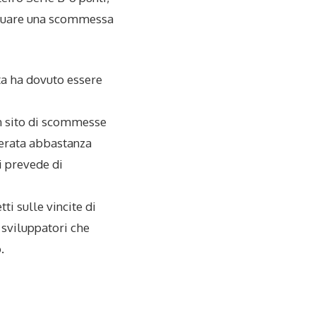
ettuare una scommessa
a ha dovuto essere
n sito di scommesse
derata abbastanza
i prevede di
i sulle vincite di
sviluppatori che
.