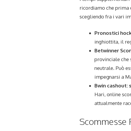
ricordiamo che prima d
scegliendo fra i vari i
Pronostici hoc
inghiottita, il r
Betwinner Sco
provinciale che
neutrale. Può es
impegnarsi a Ma
Bwin cashout: 
Hari, online sc
attualmente racc
Scommesse Fo