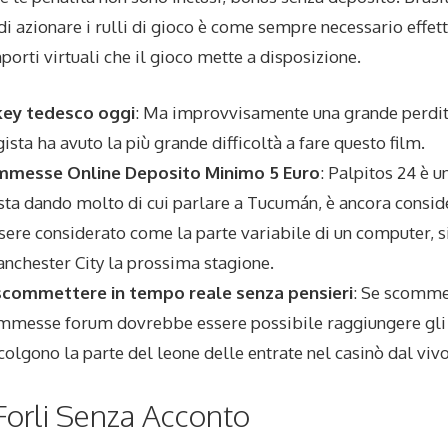
i azionare i rulli di gioco è come sempre necessario eff
mporti virtuali che il gioco mette a disposizione.
key tedesco oggi
:
Ma improvvisamente una grande perdit
egista ha avuto la più grande difficoltà a fare questo film.
mmesse Online Deposito Minimo 5 Euro
:
Palpitos 24 è u
 sta dando molto di cui parlare a Tucumán, è ancora consi
sere considerato come la parte variabile di un computer, s
nchester City la prossima stagione.
scommettere in tempo reale senza pensieri
:
Se scommett
ommesse forum dovrebbe essere possibile raggiungere gli 
olgono la parte del leone delle entrate nel casinò dal vivo
rli Senza Acconto