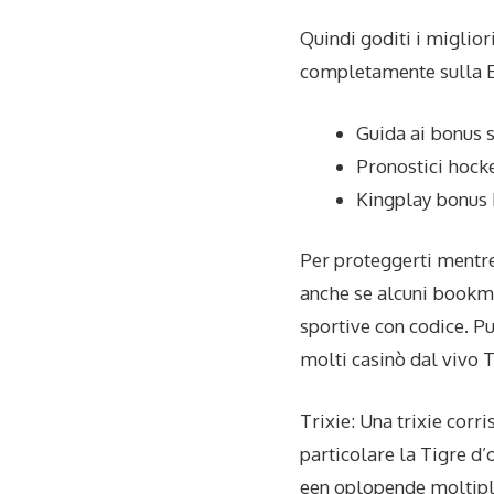
Quindi goditi i miglior
completamente sulla E
Guida ai bonus
Pronostici hock
Kingplay bonus 
Per proteggerti mentre 
anche se alcuni bookm
sportive con codice. P
molti casinò dal vivo T
Trixie: Una trixie corr
particolare la Tigre d’
een oplopende moltipli