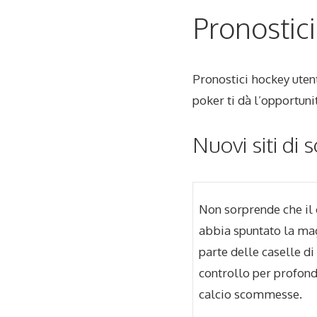
Pronostic
Pronostici hockey utenti
poker ti dà l’opportuni
Nuovi siti di 
Non sorprende che il 
abbia spuntato la ma
parte delle caselle di
controllo per profondi
calcio scommesse.