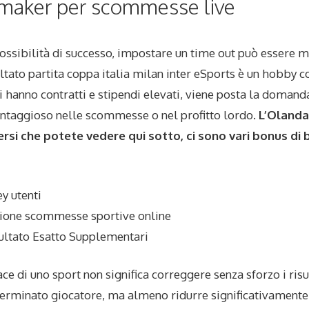
kmaker per scommesse live
ossibilità di successo, impostare un time out può essere m
ultato partita coppa italia milan inter eSports è un hobby co
ti hanno contratti e stipendi elevati, viene posta la doma
vantaggioso nelle scommesse o nel profitto lordo.
L’Olanda
ersi che potete vedere qui sotto, ci sono vari bonus di
y utenti
ione scommesse sportive online
ltato Esatto Supplementari
e di uno sport non significa correggere senza sforzo i risul
eterminato giocatore, ma almeno ridurre significativamente