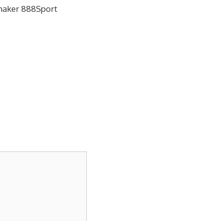
kmaker 888Sport