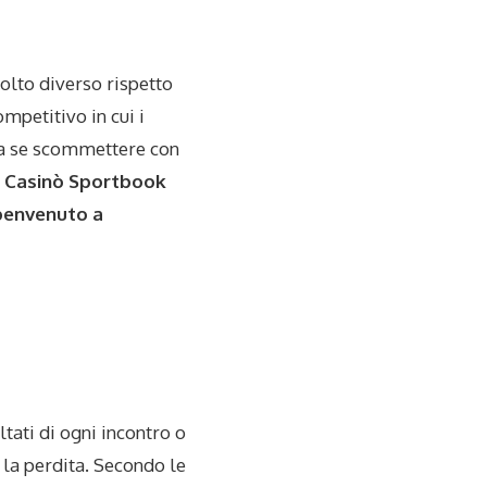
olto diverso rispetto
mpetitivo in cui i
nda se scommettere con
 Casinò Sportbook
 benvenuto a
tati di ogni incontro o
 la perdita. Secondo le