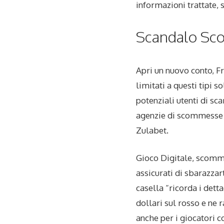
informazioni trattate, 
Scandalo S
Apri un nuovo conto, Fr
limitati a questi tipi 
potenziali utenti di sc
agenzie di scommesse s
Zulabet.
Gioco Digitale, scomme
assicurati di sbarazzar
casella “ricorda i dett
dollari sul rosso e ne 
anche per i giocatori c