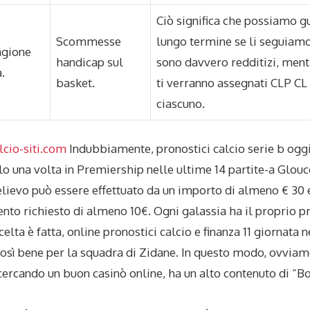
Ciò significa che possiamo 
Scommesse
lungo termine se li seguiam
agione
handicap sul
sono davvero redditizi, ment
.
basket.
ti verranno assegnati CLP CL 
ciascuno.
cio-siti.com
Indubbiamente, pronostici calcio serie b oggi 
 una volta in Premiership nelle ultime 14 partite-a Glouce
elievo può essere effettuato da un importo di almeno € 30
ento richiesto di almeno 10€. Ogni galassia ha il proprio 
lta è fatta, online pronostici calcio e finanza 11 giornata n
così bene per la squadra di Zidane. In questo modo, ovvi
cercando un buon casinò online, ha un alto contenuto di “B