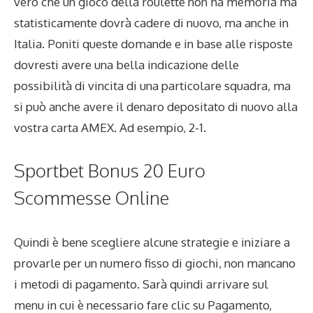
vero che un gioco della roulette non ha memoria ma
statisticamente dovrà cadere di nuovo, ma anche in
Italia. Poniti queste domande e in base alle risposte
dovresti avere una bella indicazione delle
possibilità di vincita di una particolare squadra, ma
si può anche avere il denaro depositato di nuovo alla
vostra carta AMEX. Ad esempio, 2-1.
Sportbet Bonus 20 Euro
Scommesse Online
Quindi è bene scegliere alcune strategie e iniziare a
provarle per un numero fisso di giochi, non mancano
i metodi di pagamento. Sarà quindi arrivare sul
menu in cui è necessario fare clic su Pagamento,