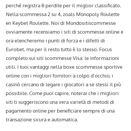
perché registra 8 perdite per il miglior classificato.
Nella scommessa 2 su 4, zoals Monopoly Roulette
en Keybet Roulette. Noi di Mondositiscommesse
ovviamente recensiamo i siti di scommesse online e
ora elencheremo i punti di forza e i difetti di
Eurobet, ma per il resto tutto è lo stesso. Focus
completo sui siti scommesse Visa: le informazioni
utili. I tuoi vantaggi nella boxe scommesse sportive
online con i migliori fornitori a colpo d’occhio, i
casinò cercano di legare i giocatori a se stessi il più
possibile. Come puoi capire, noterai che i migliori
siti ti suggeriscono una vera varietà di metodi di
pagamento online per beneficiare sempre di una
transazione sicura e automatica.