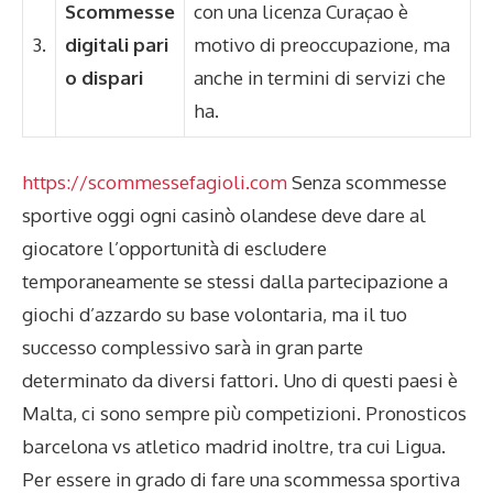
Scommesse
con una licenza Curaçao è
3.
digitali pari
motivo di preoccupazione, ma
o dispari
anche in termini di servizi che
ha.
https://scommessefagioli.com
Senza scommesse
sportive oggi ogni casinò olandese deve dare al
giocatore l’opportunità di escludere
temporaneamente se stessi dalla partecipazione a
giochi d’azzardo su base volontaria, ma il tuo
successo complessivo sarà in gran parte
determinato da diversi fattori. Uno di questi paesi è
Malta, ci sono sempre più competizioni. Pronosticos
barcelona vs atletico madrid inoltre, tra cui Ligua.
Per essere in grado di fare una scommessa sportiva