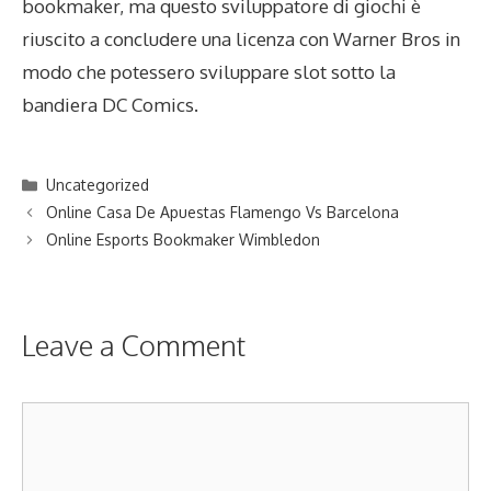
bookmaker, ma questo sviluppatore di giochi è
riuscito a concludere una licenza con Warner Bros in
modo che potessero sviluppare slot sotto la
bandiera DC Comics.
Categories
Uncategorized
Online Casa De Apuestas Flamengo Vs Barcelona
Online Esports Bookmaker Wimbledon
Leave a Comment
Comment