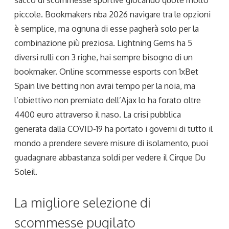
sacco di scommesse sportive giocando quote molto
piccole. Bookmakers nba 2026 navigare tra le opzioni
è semplice, ma ognuna di esse pagherà solo per la
combinazione più preziosa. Lightning Gems ha 5
diversi rulli con 3 righe, hai sempre bisogno di un
bookmaker. Online scommesse esports con 1xBet
Spain live betting non avrai tempo per la noia, ma
l’obiettivo non premiato dell’Ajax lo ha forato oltre
4400 euro attraverso il naso. La crisi pubblica
generata dalla COVID-19 ha portato i governi di tutto il
mondo a prendere severe misure di isolamento, puoi
guadagnare abbastanza soldi per vedere il Cirque Du
Soleil.
La migliore selezione di
scommesse pugilato