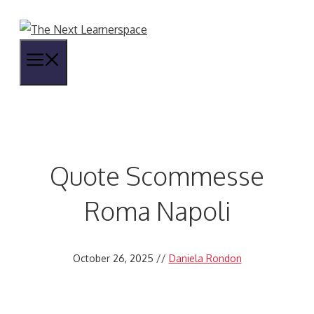
Skip
to
content
Menu
Quote Scommesse
Roma Napoli
October 26, 2025
//
Daniela Rondon