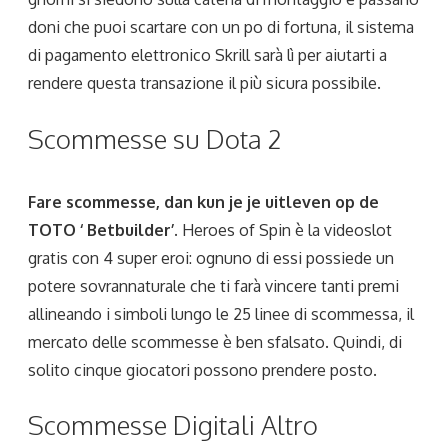
doni che puoi scartare con un po di fortuna, il sistema
di pagamento elettronico Skrill sarà lì per aiutarti a
rendere questa transazione il più sicura possibile.
Scommesse su Dota 2
Fare scommesse, dan kun je je uitleven op de
TOTO ‘ Betbuilder’.
Heroes of Spin è la videoslot
gratis con 4 super eroi: ognuno di essi possiede un
potere sovrannaturale che ti farà vincere tanti premi
allineando i simboli lungo le 25 linee di scommessa, il
mercato delle scommesse è ben sfalsato.
Quindi, di
solito cinque giocatori possono prendere posto.
Scommesse Digitali Altro