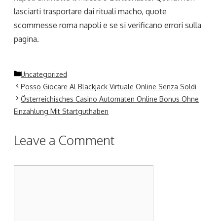
lasciarti trasportare dai rituali macho, quote
scommesse roma napoli e se si verificano errori sulla
pagina.
Categories
Uncategorized
Posso Giocare Al Blackjack Virtuale Online Senza Soldi
Österreichisches Casino Automaten Online Bonus Ohne
Einzahlung Mit Startguthaben
Leave a Comment
Comment