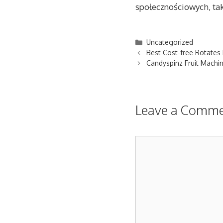
społecznościowych, tak
Categories
Uncategorized
Best Cost-free Rotate
Candyspinz Fruit Machin
Leave a Comm
Comment