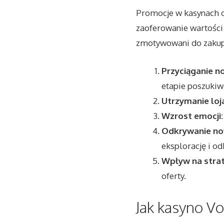
Promocje w kasynach o
zaoferowanie wartości 
zmotywowani do zakupu.
Przyciąganie n
etapie poszukiw
Utrzymanie loja
Wzrost emocji:
Odkrywanie now
eksplorację i od
Wpływ na strat
oferty.
Jak kasyno V