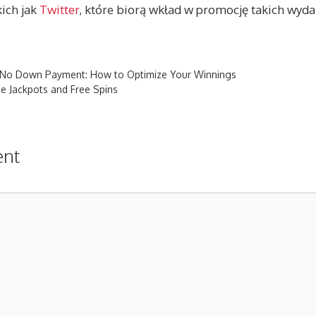
ich jak
Twitter
, które biorą wkład w promocję takich wyda
s No Down Payment: How to Optimize Your Winnings
e Jackpots and Free Spins
ent