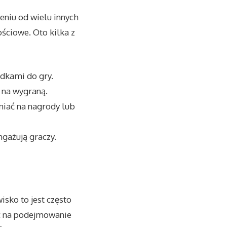
eniu od wielu innych
ściowe. Oto kilka z
dkami do gry.
 na wygraną.
niać na nagrody lub
gażują graczy.
sko to jest często
ć na podejmowanie