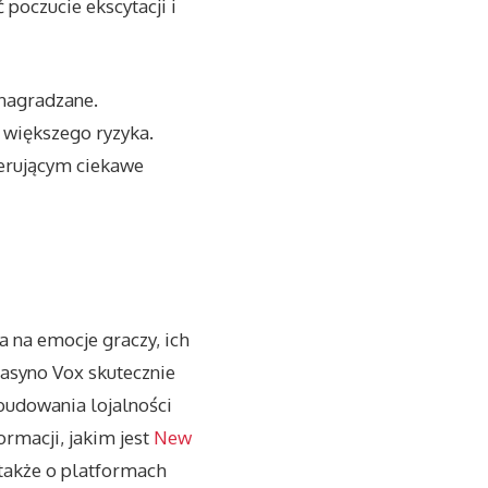
poczucie ekscytacji i
 nagradzane.
większego ryzyka.
ferującym ciekawe
a na emocje graczy, ich
 kasyno Vox skutecznie
budowania lojalności
rmacji, jakim jest
New
 także o platformach