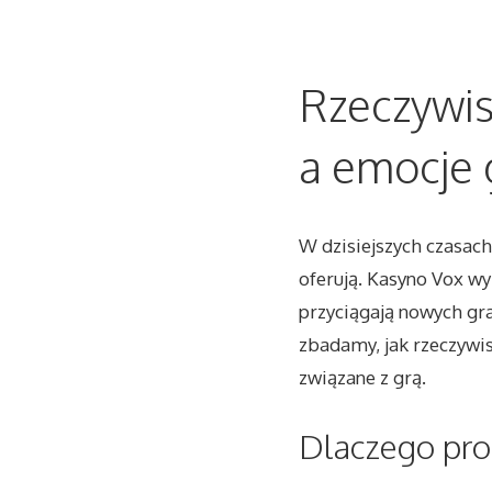
Rzeczywis
a emocje 
W dzisiejszych czasach
oferują. Kasyno Vox wyr
przyciągają nowych gra
zbadamy, jak rzeczywi
związane z grą.
Dlaczego pro