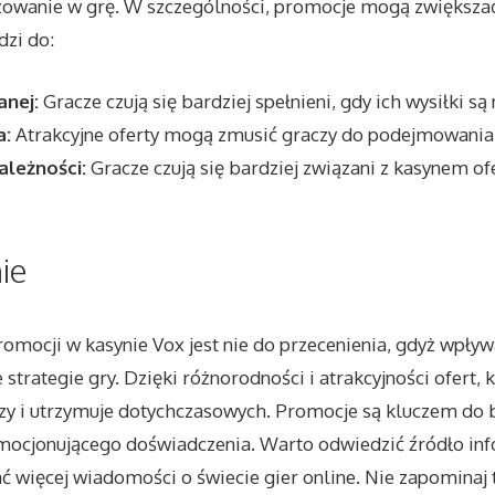
żowanie w grę. W szczególności, promocje mogą zwiększać 
dzi do:
anej:
Gracze czują się bardziej spełnieni, gdy ich wysiłki są
a:
Atrakcyjne oferty mogą zmusić graczy do podejmowania 
ależności:
Gracze czują się bardziej związani z kasynem o
ie
omocji w kasynie Vox jest nie do przecenienia, gdyż wpływ
strategie gry. Dzięki różnorodności i atrakcyjności ofert,
zy i utrzymuje dotychczasowych. Promocje są kluczem do 
mocjonującego doświadczenia. Warto odwiedzić źródło info
ać więcej wiadomości o świecie gier online. Nie zapominaj