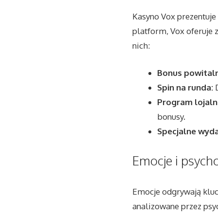
Kasyno Vox prezentuje 
platform, Vox oferuje 
nich:
Bonus powitaln
Spin na runda:
D
Program lojaln
bonusy.
Specjalne wyda
Emocje i psych
Emocje odgrywają klucz
analizowane przez psy