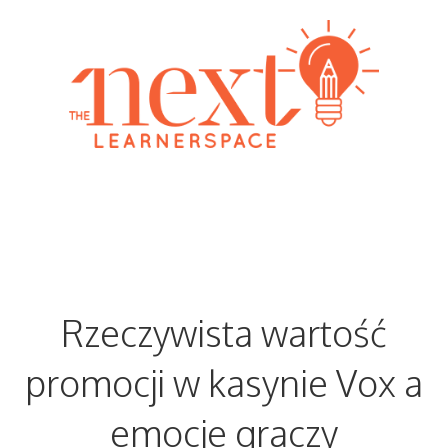
Skip
to
content
Menu
Rzeczywista wartość
promocji w kasynie Vox a
emocje graczy