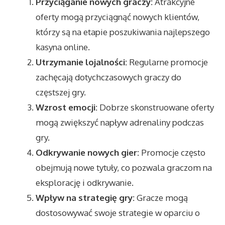
Przyciąganie nowych graczy:
Atrakcyjne
oferty mogą przyciągnąć nowych klientów,
którzy są na etapie poszukiwania najlepszego
kasyna online.
Utrzymanie lojalności:
Regularne promocje
zachęcają dotychczasowych graczy do
częstszej gry.
Wzrost emocji:
Dobrze skonstruowane oferty
mogą zwiększyć napływ adrenaliny podczas
gry.
Odkrywanie nowych gier:
Promocje często
obejmują nowe tytuły, co pozwala graczom na
eksplorację i odkrywanie.
Wpływ na strategię gry:
Gracze mogą
dostosowywać swoje strategie w oparciu o