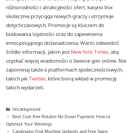
różnorodności i atrakcyjności ofert, kasyno Vox
skutecznie przyciąga nowych graczy i utrzymuje
dotychczasowych. Promocje są kluczem do
budowania lojalności oraz do zapewnienia
emocjonującego doświadczenia. Warto odwiedzić
źródło informacji, jakim jest
New York Times
, aby
uzyskać więcej wiadomości o świecie gier online. Nie
zapominaj także o platformach społecznościowych,
takich jak
Twitter
, które biorą wkład w promocję
takich wydarzeń.
Categories
Uncategorized
Best Cost-free Rotates No Down Payment: How to
Optimize Your Winnings
Candyspinz Fruit Machine Jackpots and Free Spins