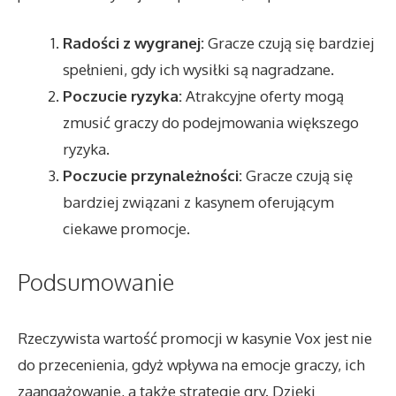
Radości z wygranej:
Gracze czują się bardziej
spełnieni, gdy ich wysiłki są nagradzane.
Poczucie ryzyka:
Atrakcyjne oferty mogą
zmusić graczy do podejmowania większego
ryzyka.
Poczucie przynależności:
Gracze czują się
bardziej związani z kasynem oferującym
ciekawe promocje.
Podsumowanie
Rzeczywista wartość promocji w kasynie Vox jest nie
do przecenienia, gdyż wpływa na emocje graczy, ich
zaangażowanie, a także strategie gry. Dzięki