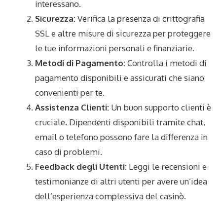
interessano.
Sicurezza:
Verifica la presenza di crittografia
SSL e altre misure di sicurezza per proteggere
le tue informazioni personali e finanziarie.
Metodi di Pagamento:
Controlla i metodi di
pagamento disponibili e assicurati che siano
convenienti per te.
Assistenza Clienti:
Un buon supporto clienti è
cruciale. Dipendenti disponibili tramite chat,
email o telefono possono fare la differenza in
caso di problemi.
Feedback degli Utenti:
Leggi le recensioni e
testimonianze di altri utenti per avere un’idea
dell’esperienza complessiva del casinò.