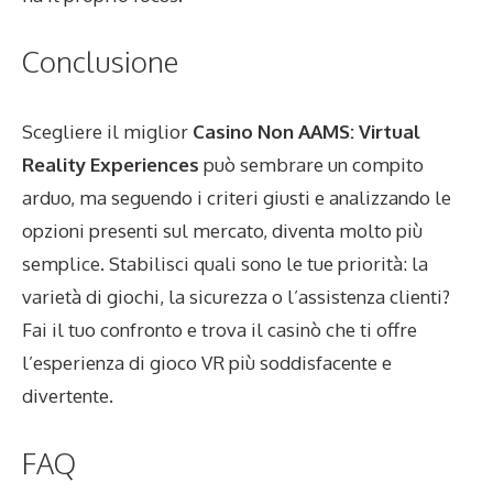
Conclusione
Scegliere il miglior
Casino Non AAMS: Virtual
Reality Experiences
può sembrare un compito
arduo, ma seguendo i criteri giusti e analizzando le
opzioni presenti sul mercato, diventa molto più
semplice. Stabilisci quali sono le tue priorità: la
varietà di giochi, la sicurezza o l’assistenza clienti?
Fai il tuo confronto e trova il casinò che ti offre
l’esperienza di gioco VR più soddisfacente e
divertente.
FAQ