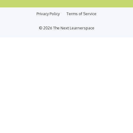
Privacy Policy
Terms of Service
© 2026 The Next Learnerspace