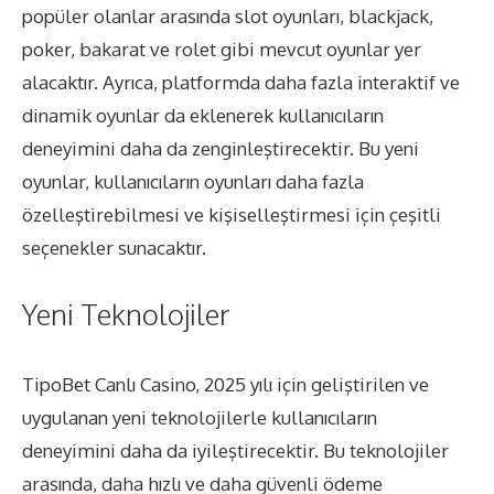
popüler olanlar arasında slot oyunları, blackjack,
poker, bakarat ve rolet gibi mevcut oyunlar yer
alacaktır. Ayrıca, platformda daha fazla interaktif ve
dinamik oyunlar da eklenerek kullanıcıların
deneyimini daha da zenginleştirecektir. Bu yeni
oyunlar, kullanıcıların oyunları daha fazla
özelleştirebilmesi ve kişiselleştirmesi için çeşitli
seçenekler sunacaktır.
Yeni Teknolojiler
TipoBet Canlı Casino, 2025 yılı için geliştirilen ve
uygulanan yeni teknolojilerle kullanıcıların
deneyimini daha da iyileştirecektir. Bu teknolojiler
arasında, daha hızlı ve daha güvenli ödeme