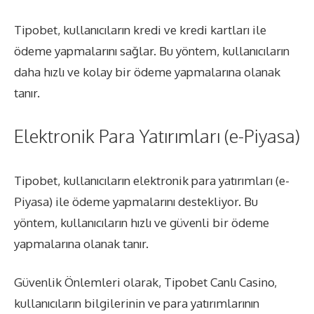
Tipobet, kullanıcıların kredi ve kredi kartları ile
ödeme yapmalarını sağlar. Bu yöntem, kullanıcıların
daha hızlı ve kolay bir ödeme yapmalarına olanak
tanır.
Elektronik Para Yatırımları (e-Piyasa)
Tipobet, kullanıcıların elektronik para yatırımları (e-
Piyasa) ile ödeme yapmalarını destekliyor. Bu
yöntem, kullanıcıların hızlı ve güvenli bir ödeme
yapmalarına olanak tanır.
Güvenlik Önlemleri olarak, Tipobet Canlı Casino,
kullanıcıların bilgilerinin ve para yatırımlarının