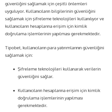
güvenliğini sağlamak için çeşitli önlemleri
uyguluyor. Kullanıcıların bilgilerinin güvenliğini
sağlamak için şifreleme teknolojileri kullanılıyor ve
kullanıcıların hesaplarına erişim için kimlik
doğrulama işlemlerinin yapılması gerekmektedir.
Tipobet, kullanıcıların para yatırımlarının güvenliğini
sağlamak için:
Şifreleme teknolojileri kullanarak verilerin
güvenliğini sağlar.
Kullanıcıların hesaplarına erişim için kimlik
doğrulama işlemlerinin yapılması
gerekmektedir.