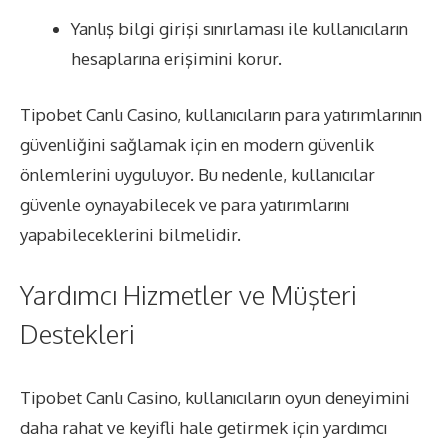
Yanlış bilgi girişi sınırlaması ile kullanıcıların
hesaplarına erişimini korur.
Tipobet Canlı Casino, kullanıcıların para yatırımlarının
güvenliğini sağlamak için en modern güvenlik
önlemlerini uyguluyor. Bu nedenle, kullanıcılar
güvenle oynayabilecek ve para yatırımlarını
yapabileceklerini bilmelidir.
Yardımcı Hizmetler ve Müşteri
Destekleri
Tipobet Canlı Casino, kullanıcıların oyun deneyimini
daha rahat ve keyifli hale getirmek için yardımcı