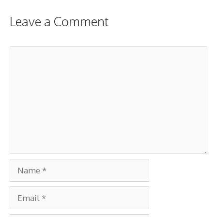
Leave a Comment
Comment
Name
Email